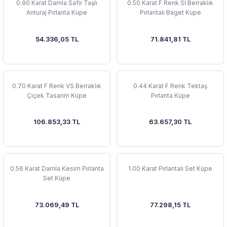
0.90 Karat Damla Safir Taşlı
0.50 Karat F Renk SI Berraklık
Anturaj Pırlanta Küpe
Pırlantalı Baget Küpe
54.336,05 TL
71.841,81 TL
0.70 Karat F Renk VS Berraklık
0.44 Karat F Renk Tektaş
Çiçek Tasarım Küpe
Pırlanta Küpe
106.853,33 TL
63.657,30 TL
0.56 Karat Damla Kesim Pırlanta
1.00 Karat Pırlantalı Set Küpe
Set Küpe
73.069,49 TL
77.298,15 TL