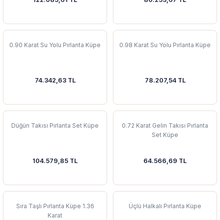
0.90 Karat Su Yolu Pırlanta Küpe
0.98 Karat Su Yolu Pırlanta Küpe
74.342,63 TL
78.207,54 TL
Düğün Takısı Pırlanta Set Küpe
0.72 Karat Gelin Takısı Pırlanta
Set Küpe
104.579,85 TL
64.566,69 TL
Sıra Taşlı Pırlanta Küpe 1.36
Üçlü Halkalı Pırlanta Küpe
Karat