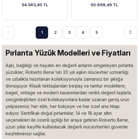
54.563,40 TL
50.698,49 TL
1
2
3
4
5
Pırlanta Yüzük Modelleri ve Fiyatları
Aşkı, bağlılığı ve hayatın en değerli anlarını simgeleyen pırlanta
yüzükler, Roberto Bene'nin 20 yılı aşkın mücevher uzmanlığı
ve ustalıkla hazırlanan koleksiyonuyla zamansız bir şıklığa
dönüşüyor. Klasik tektaşlardan beştaş ve tamtur modellere,
baget, vintage ve modern tasarımlardan renkli değerli taşlarla
zenginleştirilen özel koleksiyonlara kadar uzanan geniş ürün
yelpazemiz; her stile, her bütçeye ve her özel ana hitap
ediyor. Sertifikalı doğal pırlantalar, 14 ve 18 ayar altın
seçenekleri ile özenli işçiliği bir araya getiren Roberto Bene,
uzun yıllar keyifle kullanılacak değerli mücevherleri güvenle
keşfetmenizi sağlar.