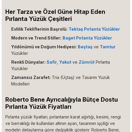
Her Tarza ve Özel Güne Hitap Eden
Pırlanta Yüzük Çeşitleri
Evlilik Tekliflerinin Başrolü:
Tektaş Pırlanta Yüzükler
Modern ve Trend Stiller:
Baget Pırlanta Yüzükler
Yıldönümü ve Doğum Hediyesi:
Beştaş
ve
Tamtur
Yüzükler
Renkli Dünyalar:
Safir
,
Yakut
ve
Zümrüt
Pırlanta
Yüzükler
Zamansız Zarafet:
Tria (Üçtaş) ve Tasarım Yüzük
Modelleri
Roberto Bene Ayrıcalığıyla Bütçe Dostu
Pırlanta Yüzük Fiyatları
Pırlanta yüzük fiyatları; pırlantanın karat ağırlığı, kesimi, rengi
ve berraklığı ile kullanılan altının ayarı, tasarımın işçiliği ve
modelin detaylarına göre değişiklik gösterir. Roberto Bene,