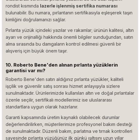
rondist kısmında
lazerle işlenmiş sertifika numarası
bulunabilir. Bu numara, pırlantanın sertifikasıyla eşleşerek taşın
kimliğini doğrulamanızı sağlar.
Pırlanta yüzük içindeki yazılar ve rakamlar; ürünün kalitesi, altın
ayarı ve orijinalliği hakkında önemli bilgiler sunduğundan, satın
alma sırasında bu damgaların kontrol edilmesi güvenli bir
alışveriş için büyük önem taşır.
10. Roberto Bene'den alınan pırlanta yüzüklerin
garantisi var mı?
Roberto Bene'den satın aldığınız pırlanta yüzükler, kaliteli
işçilik ve güvenilir satış sonrası hizmet anlayışıyla sizlere
sunulmaktadır. Ürünlerimizde kullanılan altın ve doğal pırlantalar
özenle seçilir, sertifikalı modellerimiz ise uluslararası
standartlara uygun olarak hazırlanır.
Garanti kapsamında üretim kaynaklı olabilecek durumlar
değerlendirilirken, müşterilerimize profesyonel bakım desteği
de sunulmaktadır. Düzenli bakım, parlatma ve tırnak kontrolleri
sayesinde pırlanta yüzüğünüz ilk günkü ışıltısını uzun yıllar