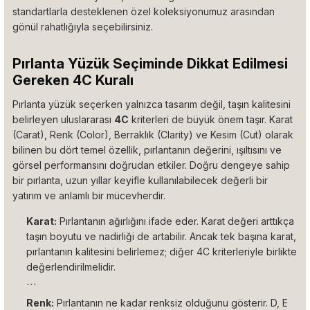
standartlarla desteklenen özel koleksiyonumuz arasından
gönül rahatlığıyla seçebilirsiniz.
Pırlanta Yüzük Seçiminde Dikkat Edilmesi
Gereken 4C Kuralı
Pırlanta yüzük seçerken yalnızca tasarım değil, taşın kalitesini
belirleyen uluslararası
4C
kriterleri de büyük önem taşır. Karat
(Carat), Renk (Color), Berraklık (Clarity) ve Kesim (Cut) olarak
bilinen bu dört temel özellik, pırlantanın değerini, ışıltısını ve
görsel performansını doğrudan etkiler. Doğru dengeye sahip
bir pırlanta, uzun yıllar keyifle kullanılabilecek değerli bir
yatırım ve anlamlı bir mücevherdir.
Karat:
Pırlantanın ağırlığını ifade eder. Karat değeri arttıkça
taşın boyutu ve nadirliği de artabilir. Ancak tek başına karat,
pırlantanın kalitesini belirlemez; diğer 4C kriterleriyle birlikte
değerlendirilmelidir.
```
Renk:
Pırlantanın ne kadar renksiz olduğunu gösterir. D, E