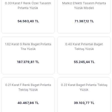
0.33 Karat F Renk Özel Tasarım
Markiz Efektli Tasarım Pırlanta
Pırlanta Yüzük
Yüzük Modeli
54.563,40 TL
71.387,12 TL
1.62 Karat G Renk Baget Pırlanta
0.40 Karat Pırlantalı Baget
Tria Yüzük
Tektaş Yüzük
187.379,81 TL
55.245,44 TL
0.21 Karat F Renk Baget Pırlanta
0.22 Karat Baget Pırlanta Tektaş
Tektaş Yüzük
Yüzük
40.467,86 TL
39.103,77 TL