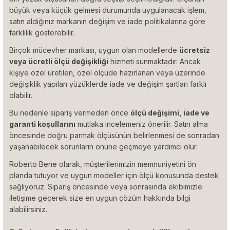
büyük veya küçük gelmesi durumunda uygulanacak işlem,
satın aldığınız markanın değişim ve iade politikalarına göre
farklılık gösterebilir.
Birçok mücevher markası, uygun olan modellerde
ücretsiz
veya ücretli ölçü değişikliği
hizmeti sunmaktadır. Ancak
kişiye özel üretilen, özel ölçüde hazırlanan veya üzerinde
değişiklik yapılan yüzüklerde iade ve değişim şartları farklı
olabilir.
Bu nedenle sipariş vermeden önce
ölçü değişimi, iade ve
garanti koşullarını
mutlaka incelemeniz önerilir. Satın alma
öncesinde doğru parmak ölçüsünün belirlenmesi de sonradan
yaşanabilecek sorunların önüne geçmeye yardımcı olur.
Roberto Bene olarak, müşterilerimizin memnuniyetini ön
planda tutuyor ve uygun modeller için ölçü konusunda destek
sağlıyoruz. Sipariş öncesinde veya sonrasında ekibimizle
iletişime geçerek size en uygun çözüm hakkında bilgi
alabilirsiniz.