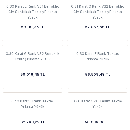
0.30 Karat E Renk VS1 Berraklık
0.31 Karat G Renk VS2 Berraklık
GIA Sertifikalı Tektaş Pırlanta
GIA Sertifikalı Tektaş Pırlanta
Yüzük
Yüzük
59.110,35 TL
52.062,58 TL
0.30 Karat G Renk VS2 Berraklık
0.30 Karat F Renk Tektaş
Tektaş Pırlanta Yüzük
Pırlanta Yüzük
50.016,45 TL
56.509,49 TL
0.40 Karat F Renk Tektaş
0.40 Karat Oval Kesim Tektaş
Pırlanta Yüzük
Yüzük
62.293,22 TL
56.836,88 TL