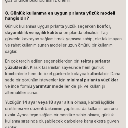
göz önünde bulundurmanız önerilir.
8. Günlük kullanıma en uygun pırlanta yüzük modeli
hangisidir?
Günlük kullanıma uygun pırlanta yüzük seçerken
konfor,
dayanıklılık ve işçilik kalitesi
ön planda olmalıdır. Taşı
güvenle kavrayan sağlam tırnak yapısına sahip, ele takılmayan
ve rahat kullanım sunan modeller uzun ömürlü bir kullanım
sağlar.
En çok tercih edilen seçeneklerden biri
tektaş pırlanta
yüzüklerdir
. Klasik tasarımları sayesinde hem günlük
kombinlerle hem de özel günlerde kolayca kullanılabilir. Daha
sade bir görünüm isteyenler için
minimal pırlanta yüzükler
ve ince formlu
yarımtur modeller
de şık ve kullanışlı
alternatifler sunar.
Yüzüğün
14 ayar veya 18 ayar altın
olması, kaliteli işçilikle
üretilmesi ve düzenli bakımının yapılması da kullanım ömrünü
uzatır. Ayrıca taşın sağlam bir montüre sahip olması, günlük
kullanım sırasında oluşabilecek darbelere karşı ekstra güven
sağlar.