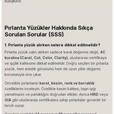
buluşturur.
Pırlanta Yüzükler Hakkında Sıkça
Sorulan Sorular (SSS)
1. Pırlanta yüzük alırken nelere dikkat edilmelidir?
Pırlanta yüzük satın alırken sadece karat değerine değil,
4C
kuralına (Carat, Cut, Color, Clarity)
, uluslararası sertifikaya
ve işçilik kalitesine dikkat edilmelidir. Doğru seçilen bir pırlanta
yüzük, hem estetik görünümü hem de uzun yıllar değerini
korumasıyla öne çıkar.
Öncelikle pırlantanın
karat, kesim, renk ve berraklık
özelliklerini inceleyin. Özellikle kesim kalitesi, taşın ışığı
yansıtmasını ve parlaklığını doğrudan etkiler. Ayrıca
HRD
veya
GIA
gibi uluslararası sertifikalara sahip pırlantalar güvenilir bir
tercih sunar.