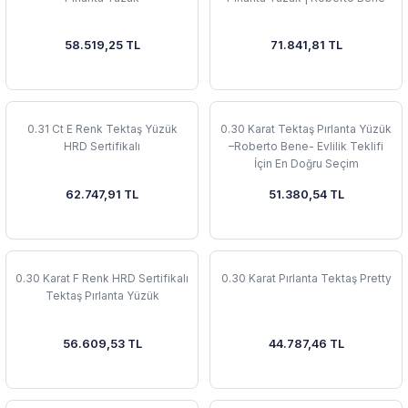
58.519,25 TL
71.841,81 TL
0.31 Ct E Renk Tektaş Yüzük
0.30 Karat Tektaş Pırlanta Yüzük
HRD Sertifikalı
–Roberto Bene- Evlilik Teklifi
İçin En Doğru Seçim
62.747,91 TL
51.380,54 TL
0.30 Karat F Renk HRD Sertifikalı
0.30 Karat Pırlanta Tektaş Pretty
Tektaş Pırlanta Yüzük
56.609,53 TL
44.787,46 TL