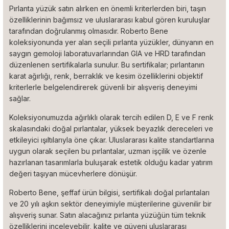
Pırlanta yüzük satın alırken en önemli kriterlerden biri, taşın
özelliklerinin bağımsız ve uluslararası kabul gören kuruluşlar
tarafından doğrulanmış olmasıdır. Roberto Bene
koleksiyonunda yer alan seçili pırlanta yüzükler, dünyanın en
saygın gemoloji laboratuvarlarından GIA ve HRD tarafından
düzenlenen sertifikalarla sunulur. Bu sertifikalar; pırlantanın
karat ağırlığı, renk, berraklık ve kesim özelliklerini objektif
kriterlerle belgelendirerek güvenli bir alışveriş deneyimi
sağlar.
Koleksiyonumuzda ağırlıklı olarak tercih edilen D, E ve F renk
skalasındaki doğal pırlantalar, yüksek beyazlık dereceleri ve
etkileyici ışıltılarıyla öne çıkar. Uluslararası kalite standartlarına
uygun olarak seçilen bu pırlantalar, uzman işçilik ve özenle
hazırlanan tasarımlarla buluşarak estetik olduğu kadar yatırım
değeri taşıyan mücevherlere dönüşür.
Roberto Bene, şeffaf ürün bilgisi, sertifikalı doğal pırlantaları
ve 20 yılı aşkın sektör deneyimiyle müşterilerine güvenilir bir
alışveriş sunar. Satın alacağınız pırlanta yüzüğün tüm teknik
özelliklerini inceleyebilir, kalite ve güveni uluslararası