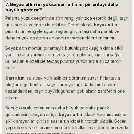
7. Beyaz altın mı yoksa sarı altın mı pırlantayı daha
büyük gösterir?
Pırlanta yüzük seçiminde altın rengi yalnızca estetik değil, taşın
görünümü üzerinde de etkilidir. Genel olarak
beyaz altın
,
pırlantanın rengiyle uyum sağladığı için taşı daha parlak ve
daha büyük gösteren en popüler seçeneklerden biridir.
Beyaz altın montür, pırlantayla bütünleşerek ışığın daha etkili
yansımasına yardımcı olur ve taşın ön plana çıkmasını sağlar.
Bu nedenle özellikle tektaş pırlanta yüzüklerde sıkça tercih
edilir.
Sarı altın
ise sıcak ve klasik bir görünüm sunar. Pırlantayla
oluşturduğu kontrast sayesinde yüzüğe farklı bir karakter
kazandırırken, taşın büyüklüğünden çok altının zarafetini öne
çıkarır.
Sonuç olarak, pırlantanın daha büyük ve daha parlak
görünmesini isteyenler için
beyaz altın
, klasik ve zamansız bir
şıklık arayanlar için ise
sarı altın
ideal bir tercih olabilir. Seçim
yaparken kişisel tarzınızı ve günlük kullanım alışkanlıklarınızı da