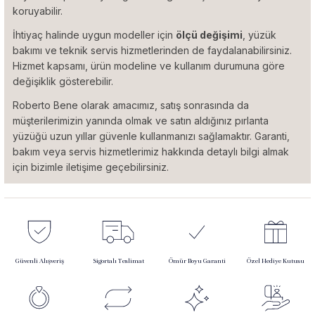
koruyabilir.
İhtiyaç halinde uygun modeller için
ölçü değişimi
, yüzük
bakımı ve teknik servis hizmetlerinden de faydalanabilirsiniz.
Hizmet kapsamı, ürün modeline ve kullanım durumuna göre
değişiklik gösterebilir.
Roberto Bene olarak amacımız, satış sonrasında da
müşterilerimizin yanında olmak ve satın aldığınız pırlanta
yüzüğü uzun yıllar güvenle kullanmanızı sağlamaktır. Garanti,
bakım veya servis hizmetlerimiz hakkında detaylı bilgi almak
için bizimle iletişime geçebilirsiniz.
Güvenli Alışveriş
Sigortalı Teslimat
Ömür Boyu Garanti
Özel Hediye Kutusu