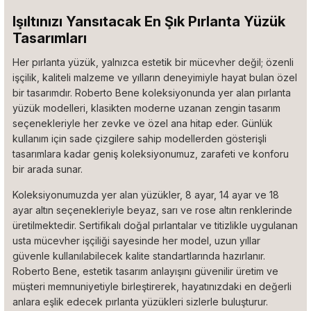
Işıltınızı Yansıtacak En Şık Pırlanta Yüzük
Tasarımları
Her pırlanta yüzük, yalnızca estetik bir mücevher değil; özenli
işçilik, kaliteli malzeme ve yılların deneyimiyle hayat bulan özel
bir tasarımdır. Roberto Bene koleksiyonunda yer alan pırlanta
yüzük modelleri, klasikten moderne uzanan zengin tasarım
seçenekleriyle her zevke ve özel ana hitap eder. Günlük
kullanım için sade çizgilere sahip modellerden gösterişli
tasarımlara kadar geniş koleksiyonumuz, zarafeti ve konforu
bir arada sunar.
Koleksiyonumuzda yer alan yüzükler, 8 ayar, 14 ayar ve 18
ayar altın seçenekleriyle beyaz, sarı ve rose altın renklerinde
üretilmektedir. Sertifikalı doğal pırlantalar ve titizlikle uygulanan
usta mücevher işçiliği sayesinde her model, uzun yıllar
güvenle kullanılabilecek kalite standartlarında hazırlanır.
Roberto Bene, estetik tasarım anlayışını güvenilir üretim ve
müşteri memnuniyetiyle birleştirerek, hayatınızdaki en değerli
anlara eşlik edecek pırlanta yüzükleri sizlerle buluşturur.