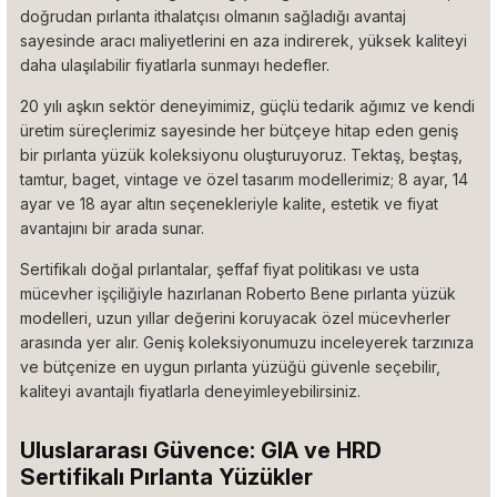
doğrudan pırlanta ithalatçısı olmanın sağladığı avantaj
sayesinde aracı maliyetlerini en aza indirerek, yüksek kaliteyi
daha ulaşılabilir fiyatlarla sunmayı hedefler.
20 yılı aşkın sektör deneyimimiz, güçlü tedarik ağımız ve kendi
üretim süreçlerimiz sayesinde her bütçeye hitap eden geniş
bir pırlanta yüzük koleksiyonu oluşturuyoruz. Tektaş, beştaş,
tamtur, baget, vintage ve özel tasarım modellerimiz; 8 ayar, 14
ayar ve 18 ayar altın seçenekleriyle kalite, estetik ve fiyat
avantajını bir arada sunar.
Sertifikalı doğal pırlantalar, şeffaf fiyat politikası ve usta
mücevher işçiliğiyle hazırlanan Roberto Bene pırlanta yüzük
modelleri, uzun yıllar değerini koruyacak özel mücevherler
arasında yer alır. Geniş koleksiyonumuzu inceleyerek tarzınıza
ve bütçenize en uygun pırlanta yüzüğü güvenle seçebilir,
kaliteyi avantajlı fiyatlarla deneyimleyebilirsiniz.
Uluslararası Güvence: GIA ve HRD
Sertifikalı Pırlanta Yüzükler