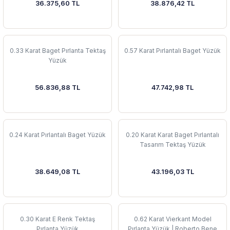
36.375,60 TL
38.876,42 TL
0.33 Karat Baget Pırlanta Tektaş
0.57 Karat Pırlantalı Baget Yüzük
Yüzük
56.836,88 TL
47.742,98 TL
0.24 Karat Pırlantalı Baget Yüzük
0.20 Karat Karat Baget Pırlantalı
Tasarım Tektaş Yüzük
38.649,08 TL
43.196,03 TL
0.30 Karat E Renk Tektaş
0.62 Karat Vierkant Model
Pırlanta Yüzük
Pırlanta Yüzük | Roberto Bene