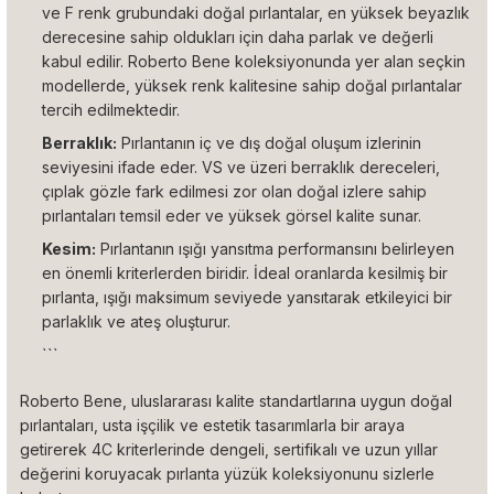
ve F renk grubundaki doğal pırlantalar, en yüksek beyazlık
derecesine sahip oldukları için daha parlak ve değerli
kabul edilir. Roberto Bene koleksiyonunda yer alan seçkin
modellerde, yüksek renk kalitesine sahip doğal pırlantalar
tercih edilmektedir.
Berraklık:
Pırlantanın iç ve dış doğal oluşum izlerinin
seviyesini ifade eder. VS ve üzeri berraklık dereceleri,
çıplak gözle fark edilmesi zor olan doğal izlere sahip
pırlantaları temsil eder ve yüksek görsel kalite sunar.
Kesim:
Pırlantanın ışığı yansıtma performansını belirleyen
en önemli kriterlerden biridir. İdeal oranlarda kesilmiş bir
pırlanta, ışığı maksimum seviyede yansıtarak etkileyici bir
parlaklık ve ateş oluşturur.
```
Roberto Bene, uluslararası kalite standartlarına uygun doğal
pırlantaları, usta işçilik ve estetik tasarımlarla bir araya
getirerek 4C kriterlerinde dengeli, sertifikalı ve uzun yıllar
değerini koruyacak pırlanta yüzük koleksiyonunu sizlerle