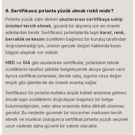
6. Sertifikasız pırlanta yüzük almak riskli midir?
Pırlanta yüzük satın alırken
uluslararası sertifikaya sahip
ürünleri tercih etmek
, güvenli bir alışveriş için en önemli
adımlardan biridir. Sertifikasız pırlantalarda taşın
karat, renk,
berraklık ve kesim
özellikleri bağımsız bir kuruluş tarafından
doğrulanmadığı için, ürünün gerçek değeri hakkında kesin
bilgiye ulaşmak zor olabilir.
HRD
ve
GIA
gibi uluslararası sertifikalar, pırlantanın teknik
özelliklerini tarafsız şekilde belgeleyerek alıcıya güven verir.
Ayrıca sertifikalı pırlantalar, ileride satış, sigorta veya değer
tespiti gibi işlemlerde de önemli avantaj sağlar.
Sertifikasız bir pırlanta mutlaka düşük kaliteli anlamına gelmez.
Ancak taşın özelliklerini doğrulayan bağımsız bir belge
bulunmadığından, satın alma sırasında daha dikkatli olunması
gerekir. Bu nedenle güvenilir bir mücevher markasını tercih
etmek ve mümkün olduğunca sertifikalı pırlanta yüzük seçmek
uzun vadede daha güvenli bir yatırım olacaktır.