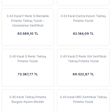
0.40 Karat F Renk SI Berraklık
0.62 Karat Damla Kesim Tektaş
Pırlanta Tektaş Yüzük –
Pırlanta Yüzük
Uluslararası Sertifikalı
63.589,10 TL
62.184,09 TL
0.40 Karat G Renk Tektaş
0.40 Karat D Renk GIA Sertifikalı
Pırlanta Yüzük
Tektaş Pırlanta Yüzük
73.387,77 TL
69.522,87 TL
0.45 Karat Tektaş Pırlanta
0.40 karat HRD Sertifikalı Tektaş
Burgulu Alyans Modeli
Pırlanta Yüzük