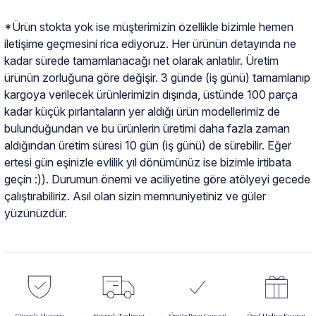
*Ürün stokta yok ise müşterimizin özellikle bizimle hemen
iletişime geçmesini rica ediyoruz. Her ürünün detayında ne
kadar sürede tamamlanacağı net olarak anlatılır. Üretim
ürünün zorluğuna göre değişir. 3 günde (iş günü) tamamlanıp
kargoya verilecek ürünlerimizin dışında, üstünde 100 parça
kadar küçük pırlantaların yer aldığı ürün modellerimiz de
bulunduğundan ve bu ürünlerin üretimi daha fazla zaman
aldığından üretim süresi 10 gün (iş günü) de sürebilir. Eğer
ertesi gün eşinizle evlilik yıl dönümünüz ise bizimle irtibata
geçin :)). Durumun önemi ve aciliyetine göre atölyeyi gecede
çalıştırabiliriz. Asıl olan sizin memnuniyetiniz ve güler
yüzünüzdür.