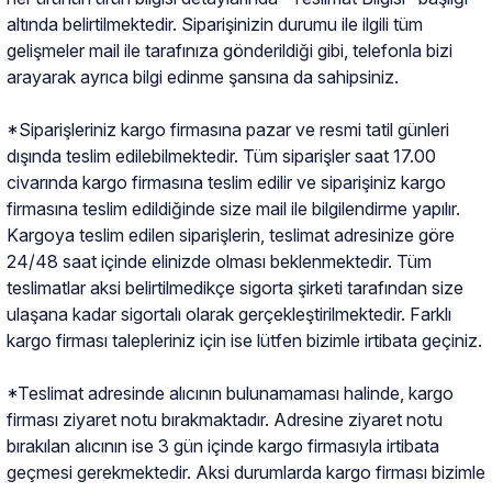
altında belirtilmektedir. Siparişinizin durumu ile ilgili tüm
gelişmeler mail ile tarafınıza gönderildiği gibi, telefonla bizi
 Yüzük
 Kolye
arayarak ayrıca bilgi edinme şansına da sahipsiniz.
*Siparişleriniz kargo firmasına pazar ve resmi tatil günleri
dışında teslim edilebilmektedir. Tüm siparişler saat 17.00
civarında kargo firmasına teslim edilir ve siparişiniz kargo
firmasına teslim edildiğinde size mail ile bilgilendirme yapılır.
Kargoya teslim edilen siparişlerin, teslimat adresinize göre
24/48 saat içinde elinizde olması beklenmektedir. Tüm
teslimatlar aksi belirtilmedikçe sigorta şirketi tarafından size
ulaşana kadar sigortalı olarak gerçekleştirilmektedir. Farklı
kargo firması talepleriniz için ise lütfen bizimle irtibata geçiniz.
*Teslimat adresinde alıcının bulunamaması halinde, kargo
firması ziyaret notu bırakmaktadır. Adresine ziyaret notu
bırakılan alıcının ise 3 gün içinde kargo firmasıyla irtibata
geçmesi gerekmektedir. Aksi durumlarda kargo firması bizimle