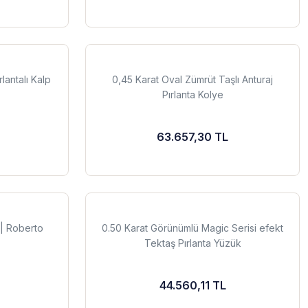
lantalı Kalp
0,45 Karat Oval Zümrüt Taşlı Anturaj
Pırlanta Kolye
63.657,30 TL
k | Roberto
0.50 Karat Görünümlü Magic Serisi efekt
Tektaş Pırlanta Yüzük
44.560,11 TL