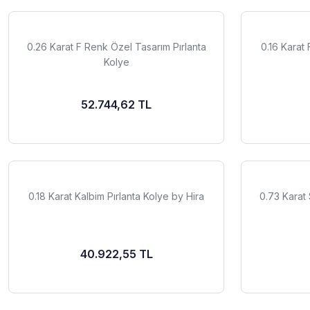
0.26 Karat F Renk Özel Tasarım Pırlanta
0.16 Karat
Kolye
52.744,62 TL
0.18 Karat Kalbim Pırlanta Kolye by Hira
0.73 Karat 
40.922,55 TL