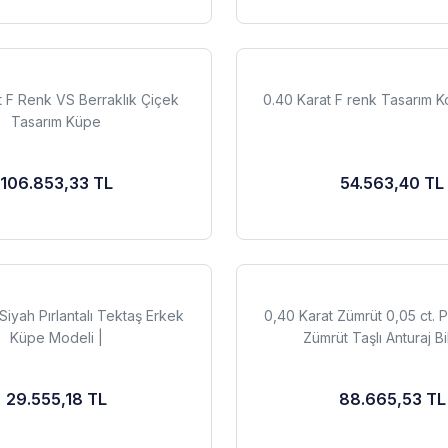
t F Renk VS Berraklık Çiçek
0.40 Karat F renk Tasarım K
Tasarım Küpe
106.853,33 TL
54.563,40 TL
Siyah Pırlantalı Tektaş Erkek
0,40 Karat Zümrüt 0,05 ct. P
Küpe Modeli |
Zümrüt Taşlı Anturaj Bi
29.555,18 TL
88.665,53 TL