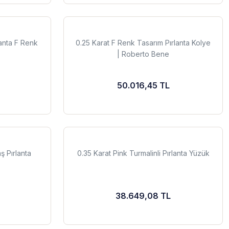
lanta F Renk
0.25 Karat F Renk Tasarım Pırlanta Kolye
| Roberto Bene
50.016,45 TL
ş Pırlanta
0.35 Karat Pink Turmalinli Pırlanta Yüzük
38.649,08 TL