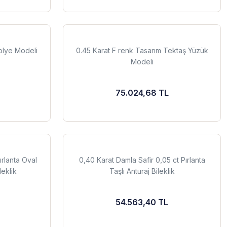
olye Modeli
0.45 Karat F renk Tasarım Tektaş Yüzük
Modeli
75.024,68 TL
ırlanta Oval
0,40 Karat Damla Safir 0,05 ct Pırlanta
leklik
Taşlı Anturaj Bileklik
54.563,40 TL