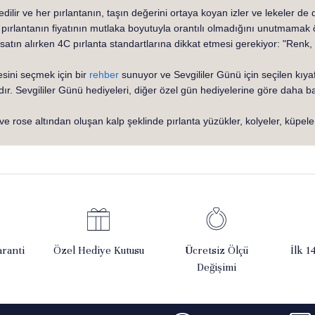
dilir ve her pırlantanın, taşın değerini ortaya koyan izler ve lekeler de 
pırlantanın fiyatının mutlaka boyutuyla orantılı olmadığını unutmamak 
 satın alırken 4C pırlanta standartlarına dikkat etmesi gerekiyor: "Renk,
sini seçmek için bir
rehber
sunuyor ve Sevgililer Günü için seçilen kıyaf
. Sevgililer Günü hediyeleri, diğer özel gün hediyelerine göre daha bas
e rose altından oluşan kalp şeklinde pırlanta yüzükler, kolyeler, küpele
ranti
Özel Hediye Kutusu
Ücretsiz Ölçü
İlk 1
Değişimi