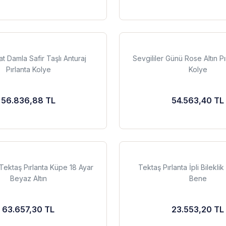
t Damla Safir Taşlı Anturaj
Sevgililer Günü Rose Altın Pır
Pırlanta Kolye
Kolye
56.836,88 TL
54.563,40 TL
Tektaş Pırlanta Küpe 18 Ayar
Tektaş Pırlanta İpli Bilekli
Beyaz Altın
Bene
63.657,30 TL
23.553,20 TL