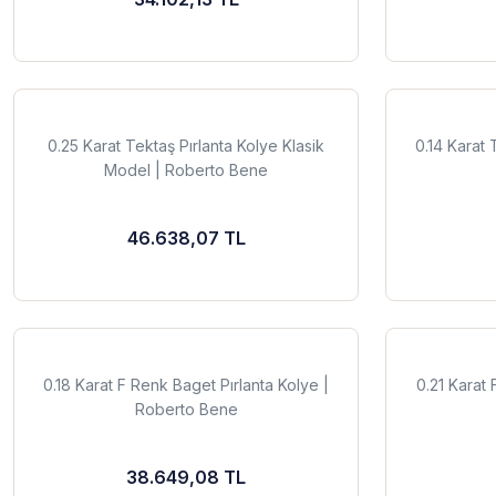
0.25 Karat Tektaş Pırlanta Kolye Klasik
0.14 Karat 
Model | Roberto Bene
46.638,07 TL
0.18 Karat F Renk Baget Pırlanta Kolye |
0.21 Karat 
Roberto Bene
38.649,08 TL