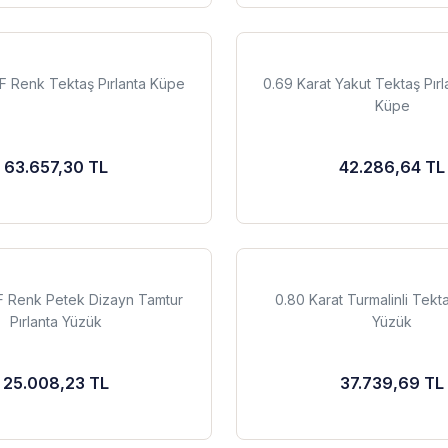
 F Renk Tektaş Pırlanta Küpe
0.69 Karat Yakut Tektaş Pır
Küpe
63.657,30 TL
42.286,64 TL
 F Renk Petek Dizayn Tamtur
0.80 Karat Turmalinli Tekta
Pırlanta Yüzük
Yüzük
25.008,23 TL
37.739,69 TL