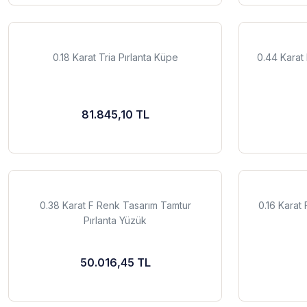
0.18 Karat Tria Pırlanta Küpe
0.44 Karat
81.845,10 TL
0.38 Karat F Renk Tasarım Tamtur
0.16 Karat
Pırlanta Yüzük
50.016,45 TL