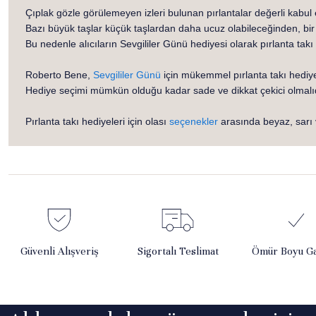
Çıplak gözle görülemeyen izleri bulunan pırlantalar değerli kabul e
Bazı büyük taşlar küçük taşlardan daha ucuz olabileceğinden, bir 
Bu nedenle alıcıların Sevgililer Günü hediyesi olarak pırlanta takı
Roberto Bene,
Sevgililer Günü
için mükemmel pırlanta takı hediye
Hediye seçimi mümkün olduğu kadar sade ve dikkat çekici olmalıdır
Pırlanta takı hediyeleri için olası
seçenekler
arasında beyaz, sarı v
Güvenli Alışveriş
Sigortalı Teslimat
Ömür Boyu Ga