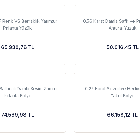
 F Renk VS Berraklık Yarımtur
0.56 Karat Damla Safir ve Pı
Pırlanta Yüzük
Anturaj Yüzük
65.930,78 TL
50.016,45 TL
Sallantılı Damla Kesim Zümrüt
0.22 Karat Sevgiliye Hediye
Pırlanta Kolye
Yakut Kolye
74.569,98 TL
66.158,12 TL