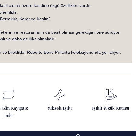
dahil olmak üzere kendine özgü özellikleri vardır.
önemlidir.
 Berraklık, Karat ve Kesim".
etlerin ve restoranların da basit olması gerektiğini öne sürüyor.
it ve daha az lüks olmalıdır.
r ve bileklikler Roberto Bene Pırlanta koleksiyonunda yer alıyor.
4 Gün Kayıpsız
Yüksek Işıltı
Işıklı Yüzük Kutusu
İade