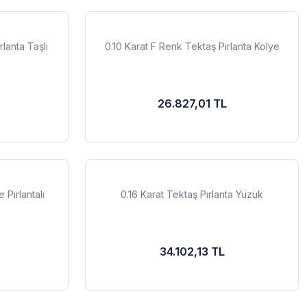
rlanta Taşlı
0.10 Karat F Renk Tektaş Pırlanta Kolye
26.827,01 TL
 Pırlantalı
0.16 Karat Tektaş Pırlanta Yüzük
34.102,13 TL