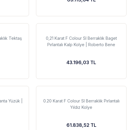
klık Tektaş
0,21 Karat F Colour SI Berraklık Baget
Pırlantalı Kalp Kolye | Roberto Bene
43.196,03 TL
anta Yüzük |
0.20 Karat F Colour SI Berraklık Pırlantalı
Yıldız Kolye
61.838,52 TL