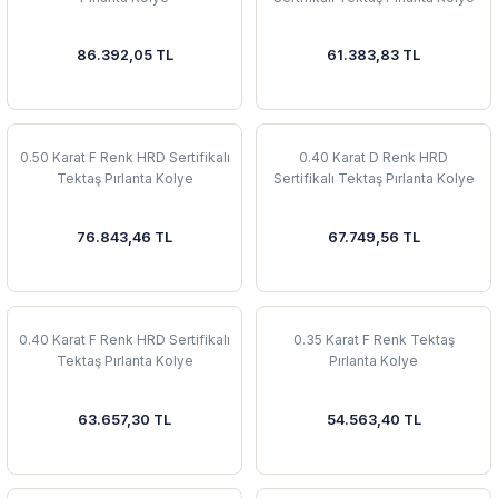
86.392,05 TL
61.383,83 TL
0.50 Karat F Renk HRD Sertifikalı
0.40 Karat D Renk HRD
Tektaş Pırlanta Kolye
Sertifikalı Tektaş Pırlanta Kolye
76.843,46 TL
67.749,56 TL
0.40 Karat F Renk HRD Sertifikalı
0.35 Karat F Renk Tektaş
Tektaş Pırlanta Kolye
Pırlanta Kolye
63.657,30 TL
54.563,40 TL