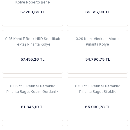
Kolye Roberto Bene
57.200,63 TL
63.657,30 TL
0.25 Karat E Renk HRD Sertifikalı
0.29 Karat Vierkant Model
Tektaş Pırlanta Kolye
Pırlanta Kolye
57.455,26 TL
54.790,75 TL
0,85 ct. F Renk SI Berraklık
0,50 ct. F Renk SI Berraklık
Pırlanta Baget Kesim Gerdanlık
Pırlanta Baget Bileklik
81.845,10 TL
65.930,78 TL