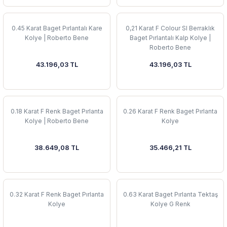
0.45 Karat Baget Pırlantalı Kare
0,21 Karat F Colour SI Berraklık
Kolye | Roberto Bene
Baget Pırlantalı Kalp Kolye |
Roberto Bene
43.196,03 TL
43.196,03 TL
0.18 Karat F Renk Baget Pırlanta
0.26 Karat F Renk Baget Pırlanta
Kolye | Roberto Bene
Kolye
38.649,08 TL
35.466,21 TL
0.32 Karat F Renk Baget Pırlanta
0.63 Karat Baget Pırlanta Tektaş
Kolye
Kolye G Renk