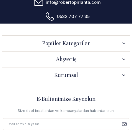
info@robertopirlanta.com
0532 707 77 35
Popüler Kategoriler
Alışveriş
Kurumsal
E-Bültenimize Kaydolun
Size özel fırsatlardan ve kampanyalardan haberdar olun.