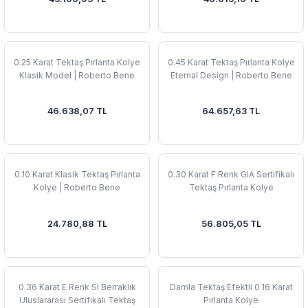
 Yüzük
 Kolye
0.25 Karat Tektaş Pırlanta Kolye
0.45 Karat Tektaş Pırlanta Kolye
Klasik Model | Roberto Bene
Eternal Design | Roberto Bene
46.638,07 TL
64.657,63 TL
0.10 Karat Klasik Tektaş Pırlanta
0.30 Karat F Renk GIA Sertifikalı
Kolye | Roberto Bene
Tektaş Pırlanta Kolye
24.780,88 TL
56.805,05 TL
0.36 Karat E Renk SI Berraklık
Damla Tektaş Efektli 0.16 Karat
Uluslararası Sertifikalı Tektaş
Pırlanta Kolye