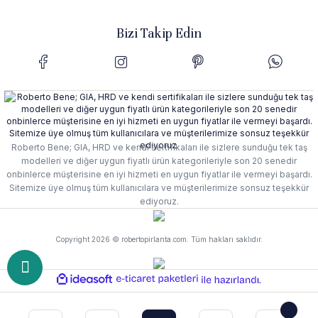
Bizi Takip Edin
Roberto Bene; GIA, HRD ve kendi sertifikaları ile sizlere sunduğu tek taş
modelleri ve diğer uygun fiyatlı ürün kategorileriyle son 20 senedir
onbinlerce müşterisine en iyi hizmeti en uygun fiyatlar ile vermeyi başardı.
Sitemize üye olmuş tüm kullanıcılara ve müşterilerimize sonsuz teşekkür
ediyoruz.
Copyright 2026 © robertopirlanta.com. Tüm hakları saklıdır.
ideasoft
e-
ile
ticaret
hazırlandı.
paketleri