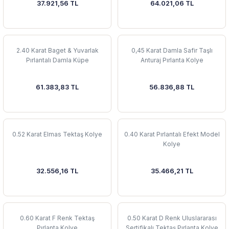
37.921,56 TL
64.021,06 TL
2.40 Karat Baget & Yuvarlak
0,45 Karat Damla Safir Taşlı
Pırlantalı Damla Küpe
Anturaj Pırlanta Kolye
61.383,83 TL
56.836,88 TL
0.52 Karat Elmas Tektaş Kolye
0.40 Karat Pırlantalı Efekt Model
Kolye
32.556,16 TL
35.466,21 TL
0.60 Karat F Renk Tektaş
0.50 Karat D Renk Uluslararası
Pırlanta Kolye
Sertifikalı Tektaş Pırlanta Kolye