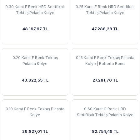
0.30 Karat E Renk HRD Sertifikalı
0.25 Karat F Renk HRD Sertifikalı
Tektaş Pırlanta Kolye
Tektaş Pırlanta Kolye
48.197,67 TL
47.288,28 TL
0.20 Karat F Renk Tektaş
0.15 Karat F Renk Tektaş Pırlanta
Pırlanta Kolye
Kolye | Roberto Bene
40.922,55 TL
27.281,70 TL
0.10 Karat F Renk Tektaş Pırlanta
0.60 Karat G Renk HRD
Kolye
Sertifikalı Tektaş Pırlanta Kolye
26.827,01 TL
82.754,49 TL