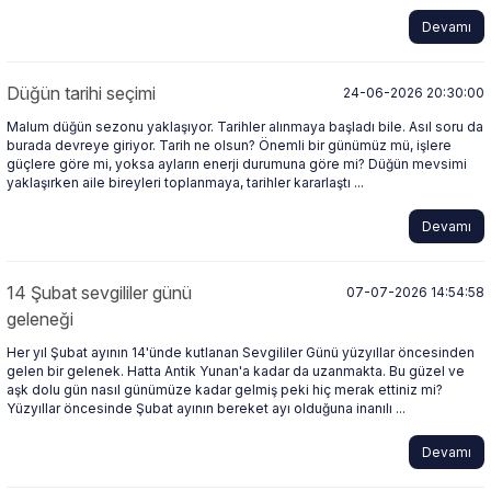
Devamı
Düğün tarihi seçimi
24-06-2026 20:30:00
Malum düğün sezonu yaklaşıyor. Tarihler alınmaya başladı bile. Asıl soru da
burada devreye giriyor. Tarih ne olsun? Önemli bir günümüz mü, işlere
güçlere göre mi, yoksa ayların enerji durumuna göre mi? Düğün mevsimi
yaklaşırken aile bireyleri toplanmaya, tarihler kararlaştı ...
Devamı
14 Şubat sevgililer günü
07-07-2026 14:54:58
geleneği
Her yıl Şubat ayının 14'ünde kutlanan Sevgililer Günü yüzyıllar öncesinden
gelen bir gelenek. Hatta Antik Yunan'a kadar da uzanmakta. Bu güzel ve
aşk dolu gün nasıl günümüze kadar gelmiş peki hiç merak ettiniz mi?
Yüzyıllar öncesinde Şubat ayının bereket ayı olduğuna inanılı ...
Devamı