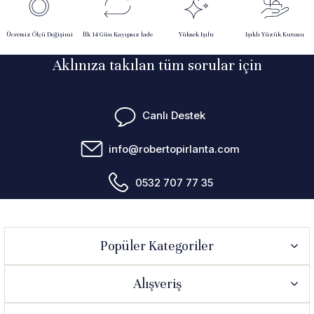
Ücretsiz Ölçü Değişimi
İlk 14 Gün Kayıpsız İade
Yüksek Işıltı
Işıklı Yüzük Kutusu
Aklınıza takılan tüm sorular için
Canlı Destek
info@robertopirlanta.com
0532 707 77 35
Popüler Kategoriler
Alışveriş