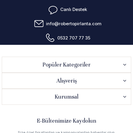
Canlı Destek
info@robertopirlanta.com
0532 707 77 35
Popüler Kategoriler
Alışveriş
Kurumsal
E-Bültenimize Kaydolun
Size özel fırsatlardan ve kampanyalardan haberdar olun.