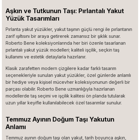
Aşkın ve Tutkunun Taşı: Pırlantalı Yakut
Yüzük Tasarımları
Pırlanta yakut yüzükler, yakut taşının güçlü rengi ile pırlantanın
zarif ışıltısını bir araya getirerek zamansız bir şıklık sunar.
Roberto Bene koleksiyonlarında her biri özenle tasarlanan
pırlantalı yakut yüzük modelleri; kaliteli işçilik, seçkin taş
kullanımı ve estetik detaylarla hazırlanır.
Klasik zarafetten modern çizgilere kadar farklı tasarım
seçenekleriyle sunulan yakut yüzükler, özel günlerde anlamlı
bir hediye veya kişisel mücevher koleksiyonunun değerli bir
parçası olabilir. Roberto Bene uzmanlığıyla hazırlanan
modellerde taş seçimi ve işçilik kalitesi ön planda tutularak
uzun yıllar keyifle kullanılabilecek özel tasarımlar sunulur.
Temmuz Ayının Doğum Taşı Yakutun
Anlamı
Temmuz ayının doğum taşı olan yakut, tarih boyunca aşkın,