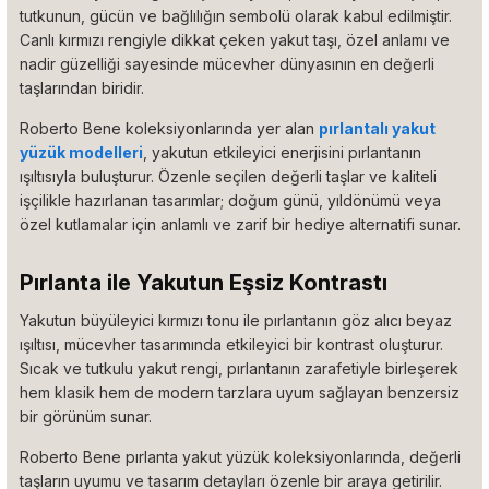
tutkunun, gücün ve bağlılığın sembolü olarak kabul edilmiştir.
Canlı kırmızı rengiyle dikkat çeken yakut taşı, özel anlamı ve
nadir güzelliği sayesinde mücevher dünyasının en değerli
taşlarından biridir.
Roberto Bene koleksiyonlarında yer alan
pırlantalı yakut
yüzük modelleri
, yakutun etkileyici enerjisini pırlantanın
ışıltısıyla buluşturur. Özenle seçilen değerli taşlar ve kaliteli
işçilikle hazırlanan tasarımlar; doğum günü, yıldönümü veya
özel kutlamalar için anlamlı ve zarif bir hediye alternatifi sunar.
Pırlanta ile Yakutun Eşsiz Kontrastı
Yakutun büyüleyici kırmızı tonu ile pırlantanın göz alıcı beyaz
ışıltısı, mücevher tasarımında etkileyici bir kontrast oluşturur.
Sıcak ve tutkulu yakut rengi, pırlantanın zarafetiyle birleşerek
hem klasik hem de modern tarzlara uyum sağlayan benzersiz
bir görünüm sunar.
Roberto Bene pırlanta yakut yüzük koleksiyonlarında, değerli
taşların uyumu ve tasarım detayları özenle bir araya getirilir.