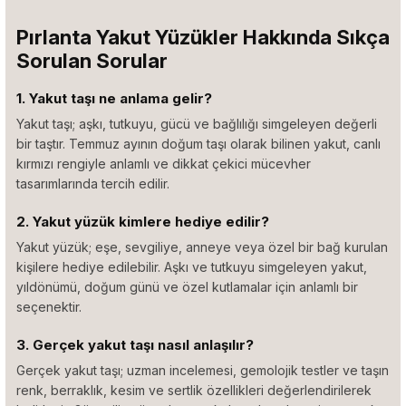
Pırlanta Yakut Yüzükler Hakkında Sıkça
Sorulan Sorular
1. Yakut taşı ne anlama gelir?
Yakut taşı; aşkı, tutkuyu, gücü ve bağlılığı simgeleyen değerli
bir taştır. Temmuz ayının doğum taşı olarak bilinen yakut, canlı
kırmızı rengiyle anlamlı ve dikkat çekici mücevher
tasarımlarında tercih edilir.
2. Yakut yüzük kimlere hediye edilir?
Yakut yüzük; eşe, sevgiliye, anneye veya özel bir bağ kurulan
kişilere hediye edilebilir. Aşkı ve tutkuyu simgeleyen yakut,
yıldönümü, doğum günü ve özel kutlamalar için anlamlı bir
seçenektir.
3. Gerçek yakut taşı nasıl anlaşılır?
Gerçek yakut taşı; uzman incelemesi, gemolojik testler ve taşın
renk, berraklık, kesim ve sertlik özellikleri değerlendirilerek