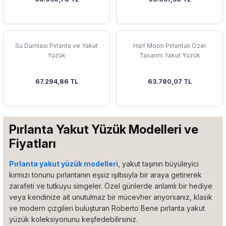
 Yüzük
 Kolye
Su Damlası Pırlanta ve Yakut
Half Moon Pırlantalı Özel
Yüzük
Tasarım Yakut Yüzük
67.294,86 TL
63.780,07 TL
Pırlanta Yakut Yüzük Modelleri ve
Fiyatları
Pırlanta yakut yüzük modelleri
, yakut taşının büyüleyici
kırmızı tonunu pırlantanın eşsiz ışıltısıyla bir araya getirerek
zarafeti ve tutkuyu simgeler. Özel günlerde anlamlı bir hediye
veya kendinize ait unutulmaz bir mücevher arıyorsanız, klasik
ve modern çizgileri buluşturan Roberto Bene pırlanta yakut
yüzük koleksiyonunu keşfedebilirsiniz.