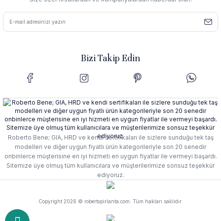
Bizi Takip Edin
Roberto Bene; GIA, HRD ve kendi sertifikaları ile sizlere sunduğu tek taş
modelleri ve diğer uygun fiyatlı ürün kategorileriyle son 20 senedir
onbinlerce müşterisine en iyi hizmeti en uygun fiyatlar ile vermeyi başardı.
Sitemize üye olmuş tüm kullanıcılara ve müşterilerimize sonsuz teşekkür
ediyoruz.
Copyright 2026 © robertopirlanta.com. Tüm hakları saklıdır.