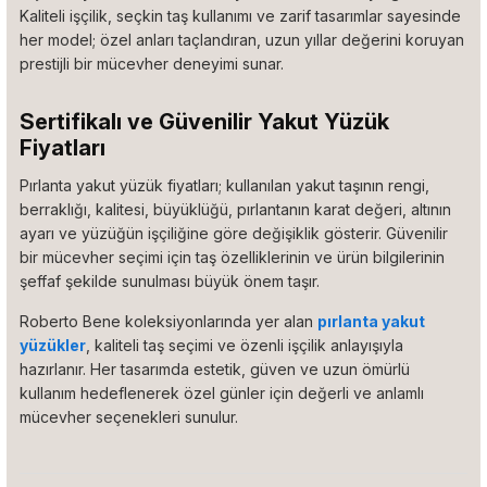
Kaliteli işçilik, seçkin taş kullanımı ve zarif tasarımlar sayesinde
her model; özel anları taçlandıran, uzun yıllar değerini koruyan
prestijli bir mücevher deneyimi sunar.
Sertifikalı ve Güvenilir Yakut Yüzük
Fiyatları
Pırlanta yakut yüzük fiyatları; kullanılan yakut taşının rengi,
berraklığı, kalitesi, büyüklüğü, pırlantanın karat değeri, altının
ayarı ve yüzüğün işçiliğine göre değişiklik gösterir. Güvenilir
bir mücevher seçimi için taş özelliklerinin ve ürün bilgilerinin
şeffaf şekilde sunulması büyük önem taşır.
Roberto Bene koleksiyonlarında yer alan
pırlanta yakut
yüzükler
, kaliteli taş seçimi ve özenli işçilik anlayışıyla
hazırlanır. Her tasarımda estetik, güven ve uzun ömürlü
kullanım hedeflenerek özel günler için değerli ve anlamlı
mücevher seçenekleri sunulur.