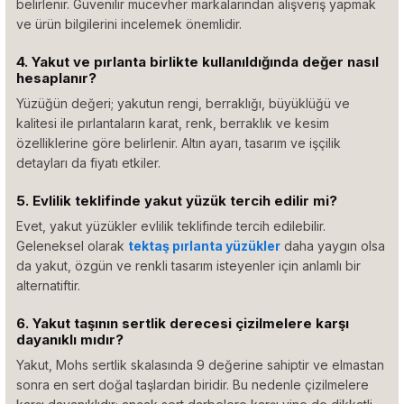
belirlenir. Güvenilir mücevher markalarından alışveriş yapmak
ve ürün bilgilerini incelemek önemlidir.
4. Yakut ve pırlanta birlikte kullanıldığında değer nasıl
hesaplanır?
Yüzüğün değeri; yakutun rengi, berraklığı, büyüklüğü ve
kalitesi ile pırlantaların karat, renk, berraklık ve kesim
özelliklerine göre belirlenir. Altın ayarı, tasarım ve işçilik
detayları da fiyatı etkiler.
5. Evlilik teklifinde yakut yüzük tercih edilir mi?
Evet, yakut yüzükler evlilik teklifinde tercih edilebilir.
Geleneksel olarak
tektaş pırlanta yüzükler
daha yaygın olsa
da yakut, özgün ve renkli tasarım isteyenler için anlamlı bir
alternatiftir.
6. Yakut taşının sertlik derecesi çizilmelere karşı
dayanıklı mıdır?
Yakut, Mohs sertlik skalasında 9 değerine sahiptir ve elmastan
sonra en sert doğal taşlardan biridir. Bu nedenle çizilmelere