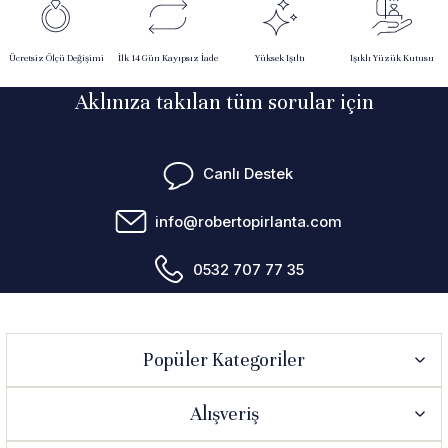
Ücretsiz Ölçü Değişimi
İlk 14 Gün Kayıpsız İade
Yüksek Işıltı
Işıklı Yüzük Kutusu
Aklınıza takılan tüm sorular için
Canlı Destek
info@robertopirlanta.com
0532 707 77 35
Popüler Kategoriler
Alışveriş