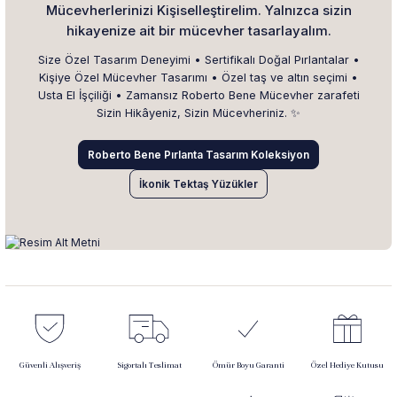
Mücevherlerinizi Kişiselleştirelim. Yalnızca sizin
hikayenize ait bir mücevher tasarlayalım.
Size Özel Tasarım Deneyimi • Sertifikalı Doğal Pırlantalar •
Kişiye Özel Mücevher Tasarımı • Özel taş ve altın seçimi •
Usta El İşçiliği • Zamansız Roberto Bene Mücevher zarafeti
Sizin Hikâyeniz, Sizin Mücevheriniz. ✨
Roberto Bene Pırlanta Tasarım Koleksiyon
İkonik Tektaş Yüzükler
Güvenli Alışveriş
Sigortalı Teslimat
Ömür Boyu Garanti
Özel Hediye Kutusu