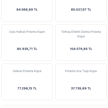
64.566,69 TL
85.027,97 TL
Üçlü Halkalı Pırlanta Küpe
Tektaş Efektli Damla Pırlanta
Küpe
80.935,71 TL
104.579,85 TL
Halkalı Pırlanta Küpe
Pırlanta Sıra Taşlı Küpe
77.298,15 TL
37.739,69 TL