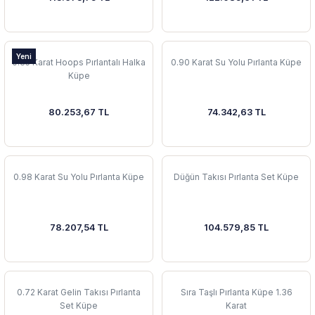
Yeni
0.35 Karat Hoops Pırlantalı Halka
0.90 Karat Su Yolu Pırlanta Küpe
Küpe
80.253,67 TL
74.342,63 TL
0.98 Karat Su Yolu Pırlanta Küpe
Düğün Takısı Pırlanta Set Küpe
78.207,54 TL
104.579,85 TL
0.72 Karat Gelin Takısı Pırlanta
Sıra Taşlı Pırlanta Küpe 1.36
Set Küpe
Karat