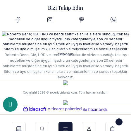
Bizi Takip Edin
Roberto Bene; GIA, HRD ve kendi sertifikaları ile sizlere sunduğu tek taş
modelleri ve diğer uygun fiyatlı ürün kategorileriyle son 20 senedir
onbinlerce müşterisine en iyi hizmeti en uygun fiyatlar ile vermeyi başardı.
Sitemize üye olmuş tüm kullanıcılara ve müşterilerimize sonsuz teşekkür
ediyoruz.
Copyright 2026 © robertopirlanta.com. Tüm hakları saklıdır.
ideasoft
e-
ile
ticaret
hazırlandı.
paketleri