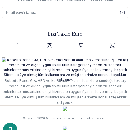
Bizi Takip Edin
Roberto Bene; GIA, HRD ve kendi sertifikaları ile sizlere sunduğu tek taş
modelleri ve diğer uygun fiyatlı ürün kategorileriyle son 20 senedir
onbinlerce müşterisine en iyi hizmeti en uygun fiyatlar ile vermeyi başardı.
Sitemize üye olmuş tüm kullanıcılara ve müşterilerimize sonsuz teşekkür
ediyoruz.
Copyright 2026 © robertopirlanta.com. Tüm hakları saklıdır.