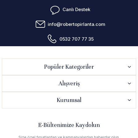
Canlı Destek
info@robertopirlanta.com
0532 707 77 35
Popüler Kategoriler
Alışveriş
Kurumsal
E-Bültenimize Kaydolun
Size özel fırsatlardan ve kampanyalardan haberdar olun.