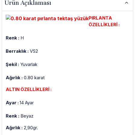
Ürün Açıklaması
PIRLANTA
ÖZELLİKLERİ :
Renk :
H
Berraklık :
VS2
Şekil :
Yuvarlak
Ağırlık :
0.80 karat
ALTIN ÖZELLİKLERİ :
Ayar :
14 Ayar
Renk :
Beyaz
Ağırlık :
2,90gr.