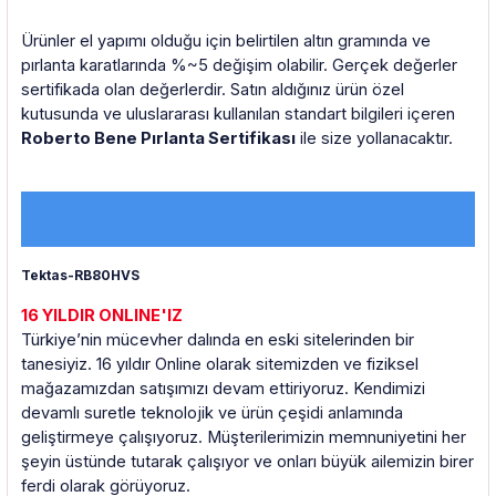
Ürünler el yapımı olduğu için belirtilen altın gramında ve
pırlanta karatlarında %~5 değişim olabilir. Gerçek değerler
sertifikada olan değerlerdir. Satın aldığınız ürün özel
kutusunda ve uluslararası kullanılan standart bilgileri içeren
Roberto Bene Pırlanta Sertifikası
ile size yollanacaktır.
Tektas-RB80HVS
16 YILDIR ONLINE'IZ
Türkiye’nin mücevher dalında en eski sitelerinden bir
tanesiyiz. 16
yıldır Online olarak sitemizden ve fiziksel
mağazamızdan satışımızı devam ettiriyoruz. Kendimizi
devamlı suretle teknolojik ve ürün çeşidi anlamında
geliştirmeye çalışıyoruz. Müşterilerimizin memnuniyetini her
şeyin üstünde tutarak çalışıyor ve onları büyük ailemizin birer
ferdi olarak görüyoruz.