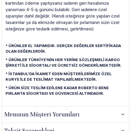
kartından ödeme yaptıysanız iadenin geri hesabınıza
yansıması 4-5 iş gününü bulabilir. Geri iadelere özel
siparişler dahil değildir. (Kendi isteğinize göre yapılan özel
tasarımlar ya da elimizde olmayan bir pırlantanın sizin özel
isteğinize göre tedarik edilmesi, getirtilmesi)
* ÜRÜNLER EL YAPIMIDIR. GERÇEK DEĞERLER SERTİFİKADA
OLAN DEĞERLERDİR.
* ÜRÜNLER TÜRKİYE'NİN HER YERİNE SÖZLEŞMELİ KARGO
ŞİRKETİ İLE SİGORTALI VE ÜCRETSİZ GÖNDERİLMEKTEDİR.
* İSTANBUL'DA İKAMET EDEN MÜŞTERİLERİMİZE ÖZEL
KURYE İLE DE TESLİMAT YAPILABİLMEKTEDİR.
* ÜRÜN SİZE TESLİM EDİLENE KADAR ROBERTO BENE
PIRLANTA SİGORTASI VE GÜVENCESİ ALTINDADIR.
Memnun Müşteri Yorumları
Taksit Seçenekleri