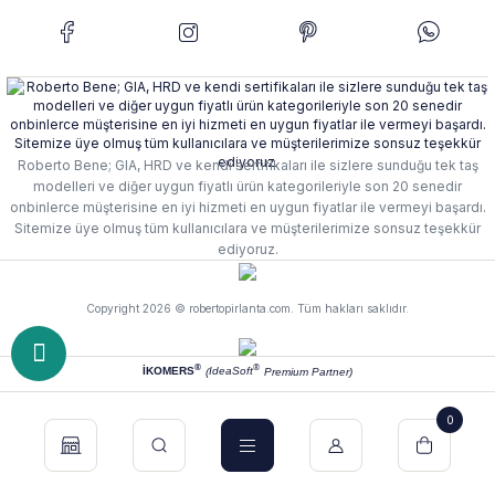
Roberto Bene; GIA, HRD ve kendi sertifikaları ile sizlere sunduğu tek taş
modelleri ve diğer uygun fiyatlı ürün kategorileriyle son 20 senedir
onbinlerce müşterisine en iyi hizmeti en uygun fiyatlar ile vermeyi başardı.
Sitemize üye olmuş tüm kullanıcılara ve müşterilerimize sonsuz teşekkür
ediyoruz.
Copyright 2026 © robertopirlanta.com. Tüm hakları saklıdır.
®
®
İKOMERS
IdeaSoft
(
Premium Partner)
0