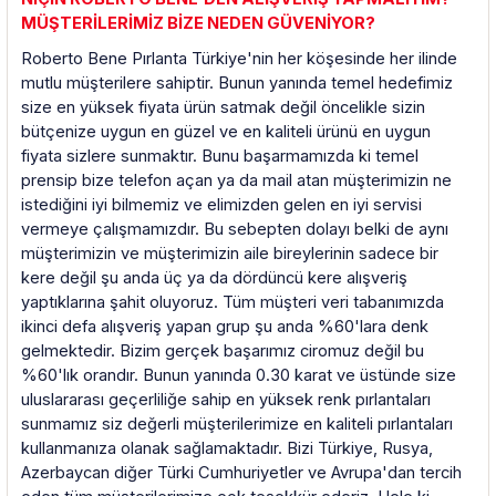
MÜŞTERİLERİMİZ BİZE NEDEN GÜVENİYOR?
Roberto Bene Pırlanta Türkiye'nin her köşesinde her ilinde
mutlu müşterilere sahiptir. Bunun yanında temel hedefimiz
size en yüksek fiyata ürün satmak değil öncelikle sizin
bütçenize uygun en güzel ve en kaliteli ürünü en uygun
fiyata sizlere sunmaktır. Bunu başarmamızda ki temel
prensip bize telefon açan ya da mail atan müşterimizin ne
istediğini iyi bilmemiz ve elimizden gelen en iyi servisi
vermeye çalışmamızdır. Bu sebepten dolayı belki de aynı
müşterimizin ve müşterimizin aile bireylerinin sadece bir
kere değil şu anda üç ya da dördüncü kere alışveriş
yaptıklarına şahit oluyoruz. Tüm müşteri veri tabanımızda
ikinci defa alışveriş yapan grup şu anda %60'lara denk
gelmektedir. Bizim gerçek başarımız ciromuz değil bu
%60'lık orandır. Bunun yanında 0.30 karat ve üstünde size
uluslararası geçerliliğe sahip en yüksek renk pırlantaları
sunmamız siz değerli müşterilerimize en kaliteli pırlantaları
kullanmanıza olanak sağlamaktadır. Bizi Türkiye, Rusya,
Azerbaycan diğer Türki Cumhuriyetler ve Avrupa'dan tercih