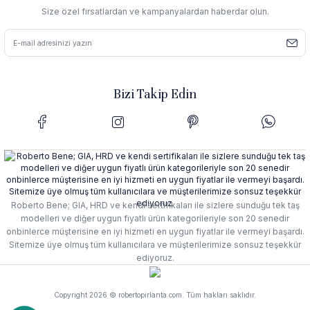
Size özel fırsatlardan ve kampanyalardan haberdar olun.
Bizi Takip Edin
Roberto Bene; GIA, HRD ve kendi sertifikaları ile sizlere sunduğu tek taş
modelleri ve diğer uygun fiyatlı ürün kategorileriyle son 20 senedir
onbinlerce müşterisine en iyi hizmeti en uygun fiyatlar ile vermeyi başardı.
Sitemize üye olmuş tüm kullanıcılara ve müşterilerimize sonsuz teşekkür
ediyoruz.
Copyright 2026 © robertopirlanta.com. Tüm hakları saklıdır.