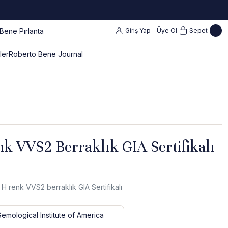
Giriş Yap - Üye Ol
Sepet
ler
Roberto Bene Journal
k VVS2 Berraklık GIA Sertifikalı
 H renk VVS2 berraklık GIA Sertifikalı
Gemological Institute of America