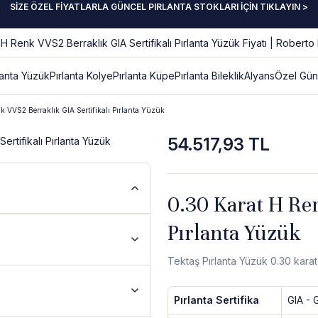
SİZE ÖZEL FİYATLARLA GÜNCEL PIRLANTA STOKLARI İÇİN TIKLAYIN >
lanta Yüzük
Pırlanta Kolye
Pırlanta Küpe
Pırlanta Bileklik
Alyans
Özel Gün
k VVS2 Berraklık GIA Sertifikalı Pırlanta Yüzük
54.517,93 TL
0.30 Karat H Ren
Pırlanta Yüzük
Tektaş Pırlanta Yüzük 0.30 karat
Pırlanta Sertifika
GIA - 