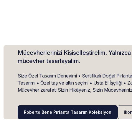
Mücevherlerinizi Kişiselleştirelim. Yalnızca 
mücevher tasarlayalım.
Size Özel Tasarım Deneyimi • Sertifikalı Doğal Pırlant
Tasarımı • Özel taş ve altın seçimi • Usta El İşçiliği 
Mücevher zarafeti Sizin Hikâyeniz, Sizin Mücevherini
Roberto Bene Pırlanta Tasarım Koleksiyon
İko