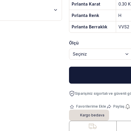
Pırlanta Karat
0.30 K
Pırlanta Renk
H
Pırlanta Berraklık
VVS2
Ölçü
Siparişiniz sigortalı ve güvenli gö
Paylaş
Kargo bedava