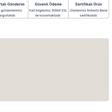
rtalı Gönderim
Güvenli Ödeme
Sertifikalı Ürün
gönderilerimiz
Kart bilgileriniz 256bit SSL
Ürünlerimiz Roberto Bene
sigortalıdır.
ile korunmaktadır.
sertifikalıdır.