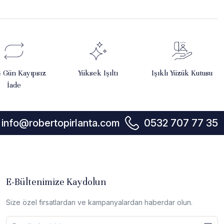
4 Gün Kayıpsız
Yüksek Işıltı
Işıklı Yüzük Kutusu
İade
info@robertopirlanta.com
0532 707 77 35
E-Bültenimize Kaydolun
Size özel fırsatlardan ve kampanyalardan haberdar olun.