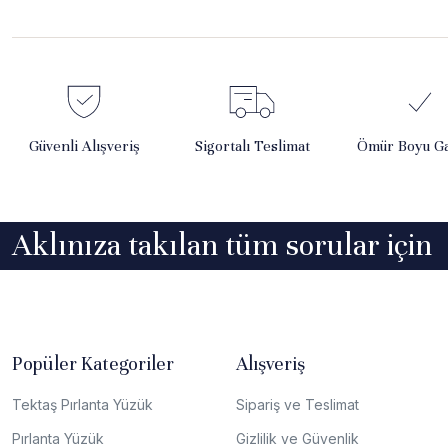
Güvenli Alışveriş
Sigortalı Teslimat
Ömür Boyu Ga
Aklınıza takılan tüm sorular için
Popüler Kategoriler
Alışveriş
Tektaş Pırlanta Yüzük
Sipariş ve Teslimat
Pırlanta Yüzük
Gizlilik ve Güvenlik