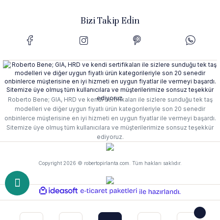
Bizi Takip Edin
Roberto Bene; GIA, HRD ve kendi sertifikaları ile sizlere sunduğu tek taş
modelleri ve diğer uygun fiyatlı ürün kategorileriyle son 20 senedir
onbinlerce müşterisine en iyi hizmeti en uygun fiyatlar ile vermeyi başardı.
Sitemize üye olmuş tüm kullanıcılara ve müşterilerimize sonsuz teşekkür
ediyoruz.
Copyright 2026 © robertopirlanta.com. Tüm hakları saklıdır.
ideasoft
e-
ile
ticaret
hazırlandı.
paketleri