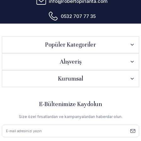
info@robertopirlanta.com
0532 707 77 35
Popüler Kategoriler
Alışveriş
Kurumsal
E-Bültenimize Kaydolun
Size özel fırsatlardan ve kampanyalardan haberdar olun.