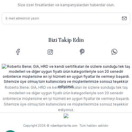
Size özel fırsatlardan ve kampanyalardan haberdar olun.
Bizi Takip Edin
Roberto Bene; GIA, HRD ve kendi sertifikaları ile sizlere sunduğu tek taş
modelleri ve diğer uygun fiyatlı ürün kategorileriyle son 20 senedir
onbinlerce müşterisine en iyi hizmeti en uygun fiyatlar ile vermeyi başardı.
Sitemize üye olmuş tüm kullanıcılara ve müşterilerimize sonsuz teşekkür
ediyoruz.
Copyright 2026 © robertopirlanta.com. Tüm hakları saklıdır.