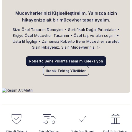
Mücevherlerinizi Kişiselleştirelim. Yalnızca sizin
hikayenize ait bir mücevher tasarlayalım.
Size Özel Tasarım Deneyimi • Sertifikalı Doğal Pırlantalar •
Kişiye Özel Mücevher Tasarımı • Özel taş ve altın seçimi •
Usta El İşçiliği • Zamansız Roberto Bene Mücevher zarafeti
Sizin Hikâyeniz, Sizin Mücevheriniz. ✨
Roberto Bene Pırlanta Tasarım Koleksiyon
İkonik Tektaş Yüzükler
Güvenli Alışveriş
Sigortalı Teslimat
Ömür Boyu Garanti
Özel Hediye Kutusu