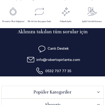
Ücretsiz Ölçü Değişimi
İlk 14 Gün Kayıpsız İade
Yüksek Işıltı
Işıklı Yüzük Kutusu
Aklınıza takılan tüm sorular için
Canlı Destek
info@robertopirlanta.com
0532 707 77 35
Popüler Kategoriler
Alışveriş