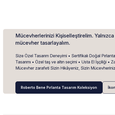
Mücevherlerinizi Kişiselleştirelim. Yalnızca 
mücevher tasarlayalım.
Size Özel Tasarım Deneyimi • Sertifikalı Doğal Pırlant
Tasarımı • Özel taş ve altın seçimi • Usta El İşçiliği 
Mücevher zarafeti Sizin Hikâyeniz, Sizin Mücevherini
Roberto Bene Pırlanta Tasarım Koleksiyon
İko