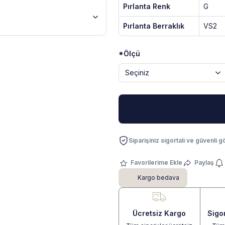
Pırlanta Renk
G
Pırlanta Berraklık
VS2
*Ölçü
Siparişiniz sigortalı ve güvenli gö
Paylaş
Kargo bedava
Ücretsiz Kargo
Sigo