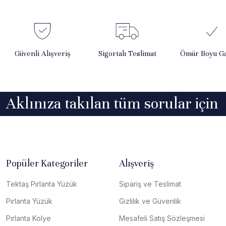
Güvenli Alışveriş
Sigortalı Teslimat
Ömür Boyu Ga
Aklınıza takılan tüm sorular için
Popüler Kategoriler
Alışveriş
Tektaş Pırlanta Yüzük
Sipariş ve Teslimat
Pırlanta Yüzük
Gizlilik ve Güvenlik
Pırlanta Kolye
Mesafeli Satış Sözleşmesi