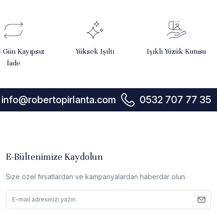
4 Gün Kayıpsız
Yüksek Işıltı
Işıklı Yüzük Kutusu
İade
info@robertopirlanta.com
0532 707 77 35
E-Bültenimize Kaydolun
Size özel fırsatlardan ve kampanyalardan haberdar olun.