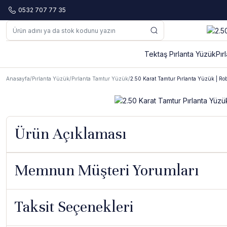
0532 707 77 35
Tektaş Pırlanta Yüzük
Pır
Anasayfa
Pırlanta Yüzük
Pırlanta Tamtur Yüzük
2.50 Karat Tamtur Pırlanta Yüzük | Ro
Ürün Açıklaması
Memnun Müşteri Yorumları
Taksit Seçenekleri