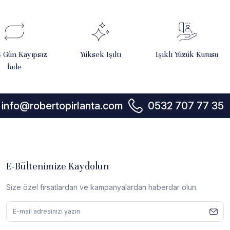
4 Gün Kayıpsız
Yüksek Işıltı
Işıklı Yüzük Kutusu
İade
info@robertopirlanta.com
0532 707 77 35
E-Bültenimize Kaydolun
Size özel fırsatlardan ve kampanyalardan haberdar olun.