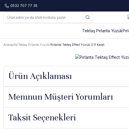
0532 707 77 35
Tektaş Pırlanta Yüzük
Pır
Anasayfa
Tektaş Pırlanta Yüzük
Pırlanta Tektaş Effect Yüzük 0.11 Karat
Ürün Açıklaması
Memnun Müşteri Yorumları
Taksit Seçenekleri