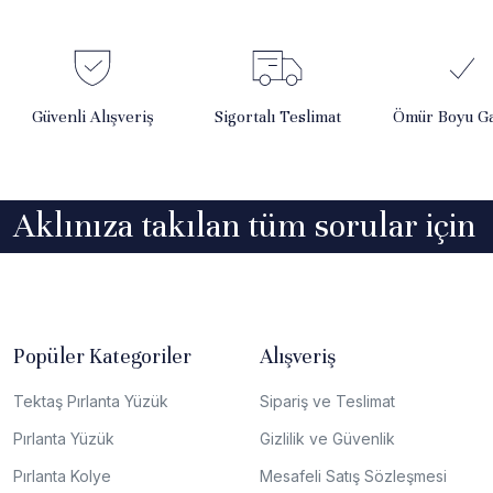
Güvenli Alışveriş
Sigortalı Teslimat
Ömür Boyu Ga
Aklınıza takılan tüm sorular için
Popüler Kategoriler
Alışveriş
Tektaş Pırlanta Yüzük
Sipariş ve Teslimat
Pırlanta Yüzük
Gizlilik ve Güvenlik
Pırlanta Kolye
Mesafeli Satış Sözleşmesi