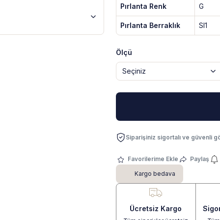
Pırlanta Renk
G
Pırlanta Berraklık
SI1
Ölçü
Siparişiniz sigortalı ve güvenli gö
Paylaş
Kargo bedava
Ücretsiz Kargo
Sigo