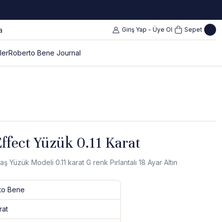
Giriş Yap - Üye Ol
Sepet
ler
Roberto Bene Journal
Effect Yüzük 0.11 Karat
 Yüzük Modeli 0.11 karat G renk Pırlantalı 18 Ayar Altın
to Bene
rat