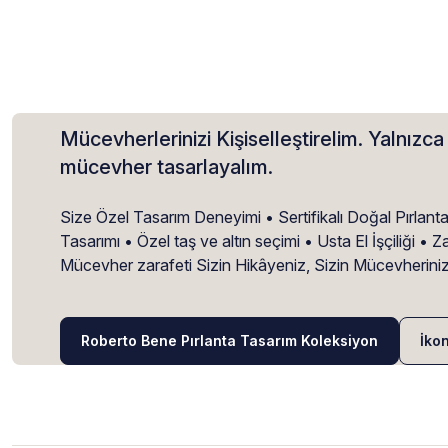
Mücevherlerinizi Kişiselleştirelim. Yalnızca 
mücevher tasarlayalım.
Size Özel Tasarım Deneyimi • Sertifikalı Doğal Pırlant
Tasarımı • Özel taş ve altın seçimi • Usta El İşçiliği 
Mücevher zarafeti Sizin Hikâyeniz, Sizin Mücevherini
Roberto Bene Pırlanta Tasarım Koleksiyon
İko