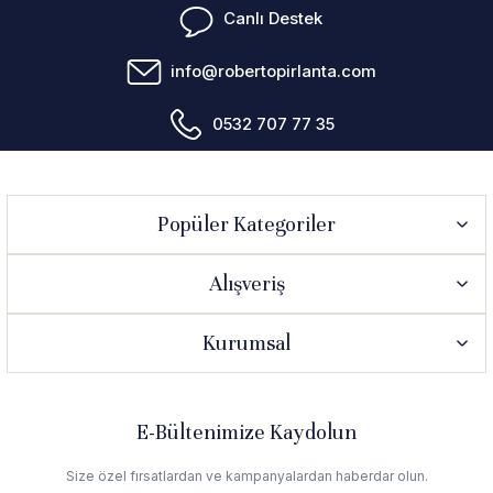
Canlı Destek
info@robertopirlanta.com
0532 707 77 35
Popüler Kategoriler
Alışveriş
Kurumsal
E-Bültenimize Kaydolun
Size özel fırsatlardan ve kampanyalardan haberdar olun.