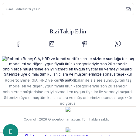
Bizi Takip Edin
Roberto Bene; GIA, HRD ve kendi sertifikaları ile sizlere sunduğu tek taş
modelleri ve diğer uygun fiyatlı ürün kategorileriyle son 20 senedir
onbinlerce müşterisine en iyi hizmeti en uygun fiyatlar ile vermeyi başardı.
Sitemize üye olmuş tüm kullanıcılara ve müşterilerimize sonsuz teşekkür
ediyoruz.
Copyright 2026 © robertopirlanta.com. Tüm hakları saklıdır.