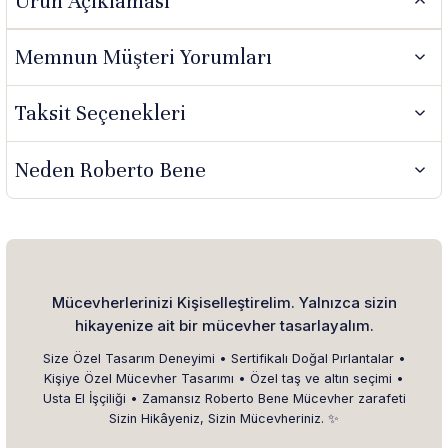
Ürün Açıklaması
Memnun Müşteri Yorumları
Taksit Seçenekleri
Neden Roberto Bene
Mücevherlerinizi Kişiselleştirelim. Yalnızca sizin
hikayenize ait bir mücevher tasarlayalım.
Size Özel Tasarım Deneyimi • Sertifikalı Doğal Pırlantalar •
Kişiye Özel Mücevher Tasarımı • Özel taş ve altın seçimi •
Usta El İşçiliği • Zamansız Roberto Bene Mücevher zarafeti
Sizin Hikâyeniz, Sizin Mücevheriniz. ✨