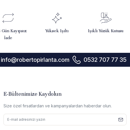
4 Gün Kayıpsız
Yüksek Işıltı
Işıklı Yüzük Kutusu
İade
info@robertopirlanta.com
0532 707 77 35
E-Bültenimize Kaydolun
Size özel fırsatlardan ve kampanyalardan haberdar olun.