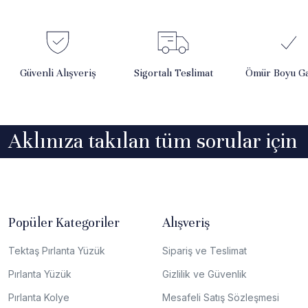
Güvenli Alışveriş
Sigortalı Teslimat
Ömür Boyu Ga
Aklınıza takılan tüm sorular için
Popüler Kategoriler
Alışveriş
Tektaş Pırlanta Yüzük
Sipariş ve Teslimat
Pırlanta Yüzük
Gizlilik ve Güvenlik
Pırlanta Kolye
Mesafeli Satış Sözleşmesi