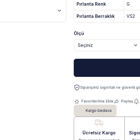
Pırlanta Renk
G
Pırlanta Berraklık
VS2
Ölçü
Siparişiniz sigortalı ve güvenli gö
Paylaş
Kargo bedava
Ücretsiz Kargo
Sigo