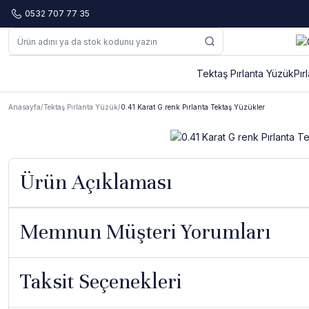
0532 707 77 35
Tektaş Pırlanta Yüzük
Pır
Anasayfa
Tektaş Pırlanta Yüzük
0.41 Karat G renk Pırlanta Tektaş Yüzükler
Ürün Açıklaması
Memnun Müşteri Yorumları
Taksit Seçenekleri