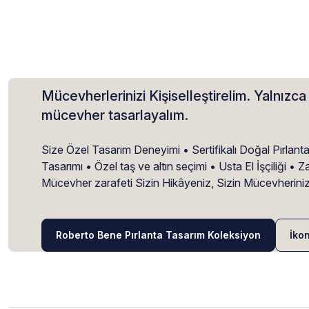
Mücevherlerinizi Kişiselleştirelim. Yalnızca 
mücevher tasarlayalım.
Size Özel Tasarım Deneyimi • Sertifikalı Doğal Pırlant
Tasarımı • Özel taş ve altın seçimi • Usta El İşçiliği 
Mücevher zarafeti Sizin Hikâyeniz, Sizin Mücevherini
Roberto Bene Pırlanta Tasarım Koleksiyon
İko