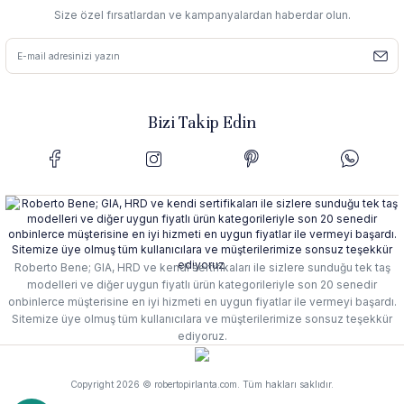
Size özel fırsatlardan ve kampanyalardan haberdar olun.
Bizi Takip Edin
Roberto Bene; GIA, HRD ve kendi sertifikaları ile sizlere sunduğu tek taş
modelleri ve diğer uygun fiyatlı ürün kategorileriyle son 20 senedir
onbinlerce müşterisine en iyi hizmeti en uygun fiyatlar ile vermeyi başardı.
Sitemize üye olmuş tüm kullanıcılara ve müşterilerimize sonsuz teşekkür
ediyoruz.
Copyright 2026 © robertopirlanta.com. Tüm hakları saklıdır.