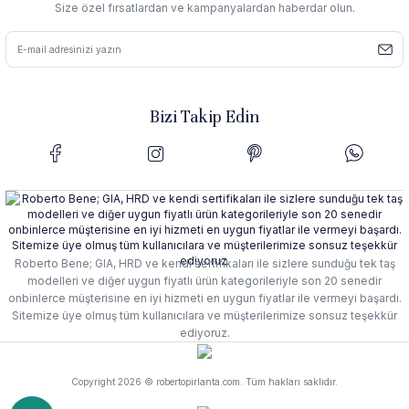
Size özel fırsatlardan ve kampanyalardan haberdar olun.
Bizi Takip Edin
Roberto Bene; GIA, HRD ve kendi sertifikaları ile sizlere sunduğu tek taş
modelleri ve diğer uygun fiyatlı ürün kategorileriyle son 20 senedir
onbinlerce müşterisine en iyi hizmeti en uygun fiyatlar ile vermeyi başardı.
Sitemize üye olmuş tüm kullanıcılara ve müşterilerimize sonsuz teşekkür
ediyoruz.
Copyright 2026 © robertopirlanta.com. Tüm hakları saklıdır.