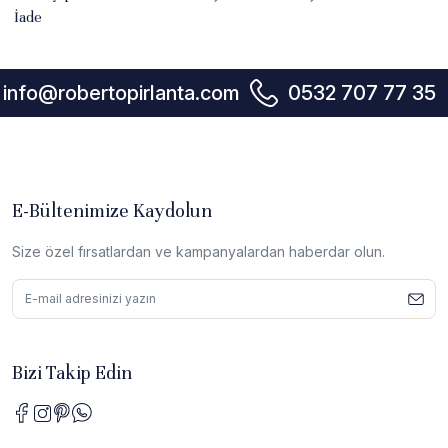
İade
info@robertopirlanta.com
0532 707 77 35
E-Bültenimize Kaydolun
Size özel fırsatlardan ve kampanyalardan haberdar olun.
Bizi Takip Edin