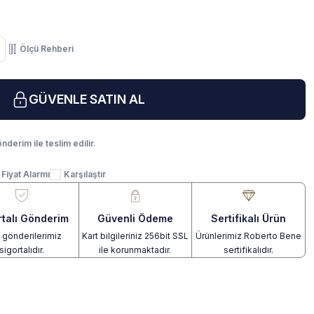
Ölçü Rehberi
GÜVENLE SATIN AL
nderim ile teslim edilir.
Fiyat Alarmı
Karşılaştır
rtalı Gönderim
Güvenli Ödeme
Sertifikalı Ürün
gönderilerimiz
Kart bilgileriniz 256bit SSL
Ürünlerimiz Roberto Bene
sigortalıdır.
ile korunmaktadır.
sertifikalıdır.