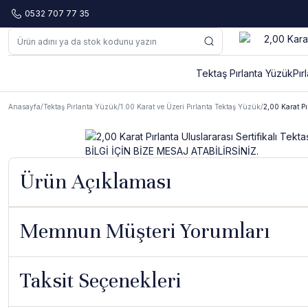
0532 707 77 35
Tektaş Pırlanta Yüzük
Pır
Anasayfa
Tektaş Pırlanta Yüzük
1.00 Karat ve Üzeri Pırlanta Tektaş Yüzük
2,00 Karat P
Ürün Açıklaması
Memnun Müşteri Yorumları
Taksit Seçenekleri