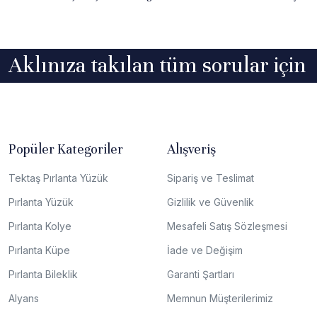
Aklınıza takılan tüm sorular için
Popüler Kategoriler
Alışveriş
Tektaş Pırlanta Yüzük
Sipariş ve Teslimat
Pırlanta Yüzük
Gizlilik ve Güvenlik
Pırlanta Kolye
Mesafeli Satış Sözleşmesi
Pırlanta Küpe
İade ve Değişim
Pırlanta Bileklik
Garanti Şartları
Alyans
Memnun Müşterilerimiz