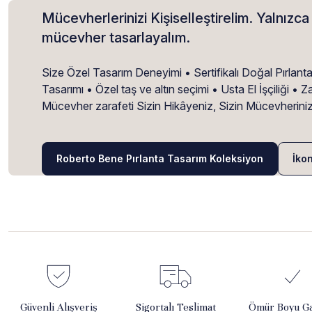
Mücevherlerinizi Kişiselleştirelim. Yalnızca 
mücevher tasarlayalım.
Size Özel Tasarım Deneyimi • Sertifikalı Doğal Pırlant
Tasarımı • Özel taş ve altın seçimi • Usta El İşçiliği 
Mücevher zarafeti Sizin Hikâyeniz, Sizin Mücevherini
Roberto Bene Pırlanta Tasarım Koleksiyon
İko
Güvenli Alışveriş
Sigortalı Teslimat
Ömür Boyu Ga