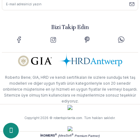
Bizi Takip Edin
Roberto Bene; GIA, HRD ve kendi sertifikaları ile sizlere sunduğu tek taş
modelleri ve diğer uygun fiyatlı ürün kategorileriyle son 20 senedir
onbinlerce müşterisine en iyi hizmeti en uygun fiyatlar ile vermeyi başardı.
Sitemize üye olmuş tüm kullanıcılara ve müşterilerimize sonsuz teşekkür
ediyoruz.
Copyright 2026 © robertopirlanta.com. Tüm hakları saklıdır.
®
®
İKOMERS
IdeaSoft
(
Premium Partner)