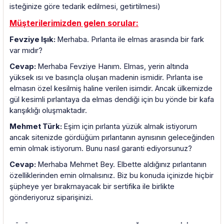
isteğinize göre tedarik edilmesi, getirtilmesi)
Müşterilerimizden gelen sorular:
Fevziye Işık:
Merhaba. Pırlanta ile elmas arasında bir fark
var mıdır?
Cevap:
Merhaba Fevziye Hanım. Elmas, yerin altında
yüksek ısı ve basınçla oluşan madenin ismidir. Pırlanta ise
elmasın özel kesilmiş haline verilen isimdir. Ancak ülkemizde
gül kesimli pırlantaya da elmas dendiği için bu yönde bir kafa
karışıklığı oluşmaktadır.
Mehmet Türk:
Eşim için pırlanta yüzük almak istiyorum
ancak sitenizde gördüğüm pırlantanın aynısının geleceğinden
emin olmak istiyorum. Bunu nasıl garanti ediyorsunuz?
Cevap:
Merhaba Mehmet Bey. Elbette aldığınız pırlantanın
özelliklerinden emin olmalısınız. Biz bu konuda içinizde hiçbir
şüpheye yer bırakmayacak bir sertifika ile birlikte
gönderiyoruz siparişinizi.