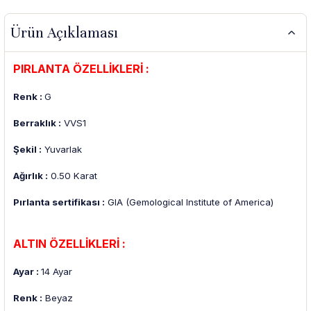
Ürün Açıklaması
PIRLANTA ÖZELLİKLERİ :
Renk :
G
Berraklık :
VVS1
Şekil :
Yuvarlak
Ağırlık :
0.50 Karat
Pırlanta sertifikası :
GIA (Gemological Institute of America)
ALTIN ÖZELLİKLERİ :
Ayar :
14 Ayar
Renk :
Beyaz