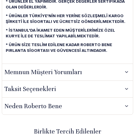
* ÜRÜNLER EL YAPIMIDIR. GERÇEK DEĞERLER SERTİFİKADA
OLAN DEĞERLERDİR.
* ÜRÜNLER TÜRKİYE'NİN HER YERİNE SÖZLEŞMELİ KARGO
ŞİRKETİ İLE SİGORTALI VE ÜCRETSİZ GÖNDERİLMEKTEDİR.
* İSTANBUL'DA İKAMET EDEN MÜŞTERİLERİMİZE ÖZEL
KURYE İLE DE TESLİMAT YAPILABİLMEKTEDİR.
* ÜRÜN SİZE TESLİM EDİLENE KADAR ROBERTO BENE
PIRLANTA SİGORTASI VE GÜVENCESİ ALTINDADIR.
Memnun Müşteri Yorumları
Taksit Seçenekleri
Neden Roberto Bene
Birlikte Tercih Edilenler