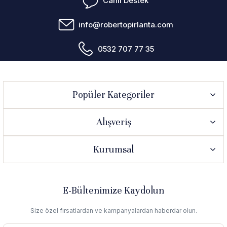
Canlı Destek
info@robertopirlanta.com
0532 707 77 35
Popüler Kategoriler
Alışveriş
Kurumsal
E-Bültenimize Kaydolun
Size özel fırsatlardan ve kampanyalardan haberdar olun.