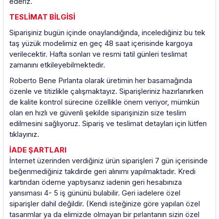
ederiz.
TESLİMAT BİLGİSİ
Siparişiniz bugün içinde onaylandığında, incelediğiniz bu tek
taş yüzük modelimiz en geç 48 saat içerisinde kargoya
verilecektir. Hafta sonları ve resmi tatil günleri teslimat
zamanını etkileyebilmektedir.
Roberto Bene Pırlanta olarak üretimin her basamağında
özenle ve titizlikle çalışmaktayız. Siparişleriniz hazırlanırken
de kalite kontrol sürecine özellikle önem veriyor, mümkün
olan en hızlı ve güvenli şekilde siparişinizin size teslim
edilmesini sağlıyoruz. Sipariş ve teslimat detayları için lütfen
tıklayınız.
İADE ŞARTLARI
İnternet üzerinden verdiğiniz ürün siparişleri 7 gün içerisinde
beğenmediğiniz takdirde geri alınımı yapılmaktadır. Kredi
kartından ödeme yaptıysanız iadenin geri hesabınıza
yansıması 4- 5 iş gününü bulabilir. Geri iadelere özel
siparişler dahil değildir. (Kendi isteğinize göre yapılan özel
tasarımlar ya da elimizde olmayan bir pırlantanın sizin özel