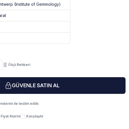
twerp (Institute of Gemmology)
arat
Ölçü Rehberi
GÜVENLE SATIN AL
nderim ile teslim edilir.
Fiyat Alarmı
Karşılaştır