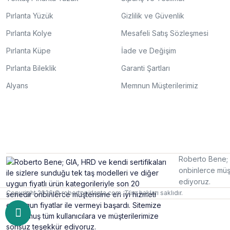
Pırlanta Yüzük
Gizlilik ve Güvenlik
Pırlanta Kolye
Mesafeli Satış Sözleşmesi
Pırlanta Küpe
İade ve Değişim
Pırlanta Bileklik
Garanti Şartları
Alyans
Memnun Müşterilerimiz
Roberto Bene; G
onbinlerce müşt
ediyoruz.
Copyright 2026 © robertopirlanta.com. Tüm hakları saklıdır.