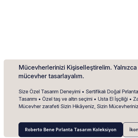
Mücevherlerinizi Kişiselleştirelim. Yalnızca 
mücevher tasarlayalım.
Size Özel Tasarım Deneyimi • Sertifikalı Doğal Pırlant
Tasarımı • Özel taş ve altın seçimi • Usta El İşçiliği 
Mücevher zarafeti Sizin Hikâyeniz, Sizin Mücevherini
Roberto Bene Pırlanta Tasarım Koleksiyon
İko