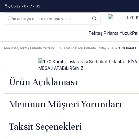
0532 707 77 35
Tektaş Pırlanta Yüzük
Pır
Anasayfa
Tektaş Pırlanta Yüzük
1.00 Karat ve Üzeri Pırlanta Tektaş Yüzük
1.70 Karat U
Ürün Açıklaması
Memnun Müşteri Yorumları
Taksit Seçenekleri