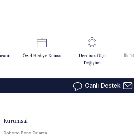
ranti
Özel Hediye Kutusu
Ücretsiz Ölçü
İlk 1
Değişimi
Canlı Destek
Kurumsal
Roberto Bene Pırlanta