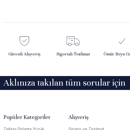
Güvenli Alışveriş
Sigortalı Teslimat
Ömür Boyu Ga
Aklınıza takılan tüm sorular için
Popüler Kategoriler
Alışveriş
Tektaş Pırlanta Yüzük
Sipariş ve Teslimat