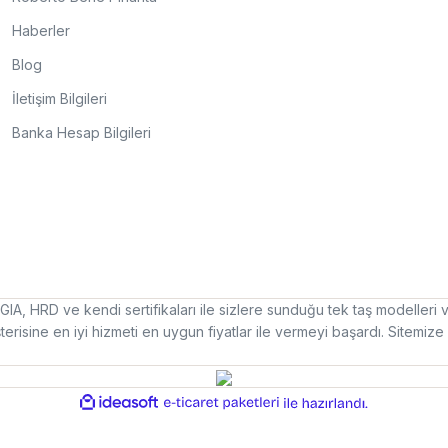
Haberler
Blog
İletişim Bilgileri
Banka Hesap Bilgileri
IA, HRD ve kendi sertifikaları ile sizlere sunduğu tek taş modelleri v
erisine en iyi hizmeti en uygun fiyatlar ile vermeyi başardı. Sitemiz
ideasoft
e-
ile
ticaret
hazırlandı.
paketleri