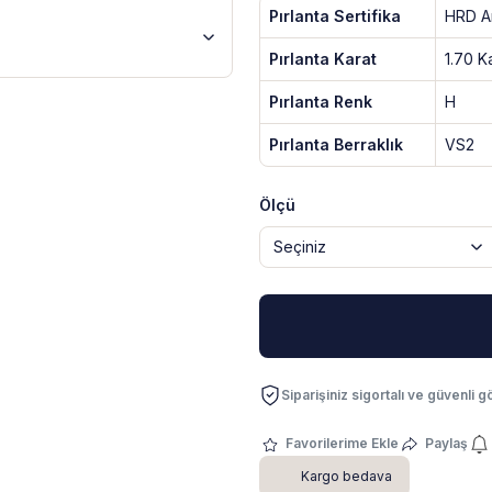
Pırlanta Sertifika
HRD An
Pırlanta Karat
1.70 K
Pırlanta Renk
H
Pırlanta Berraklık
VS2
Ölçü
Siparişiniz sigortalı ve güvenli gö
Paylaş
Kargo bedava