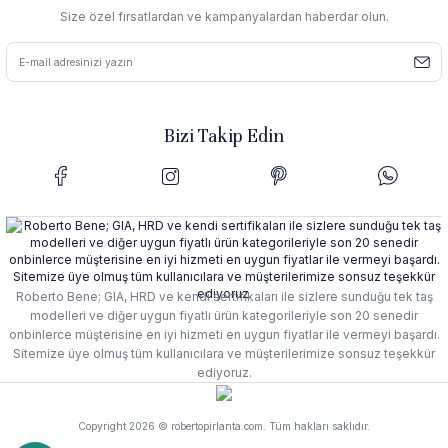
Size özel fırsatlardan ve kampanyalardan haberdar olun.
Bizi Takip Edin
Roberto Bene; GIA, HRD ve kendi sertifikaları ile sizlere sunduğu tek taş
modelleri ve diğer uygun fiyatlı ürün kategorileriyle son 20 senedir
onbinlerce müşterisine en iyi hizmeti en uygun fiyatlar ile vermeyi başardı.
Sitemize üye olmuş tüm kullanıcılara ve müşterilerimize sonsuz teşekkür
ediyoruz.
Copyright 2026 © robertopirlanta.com. Tüm hakları saklıdır.