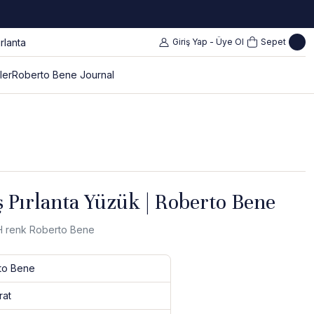
Giriş Yap - Üye Ol
Sepet
ler
Roberto Bene Journal
ş Pırlanta Yüzük | Roberto Bene
t H renk Roberto Bene
to Bene
rat