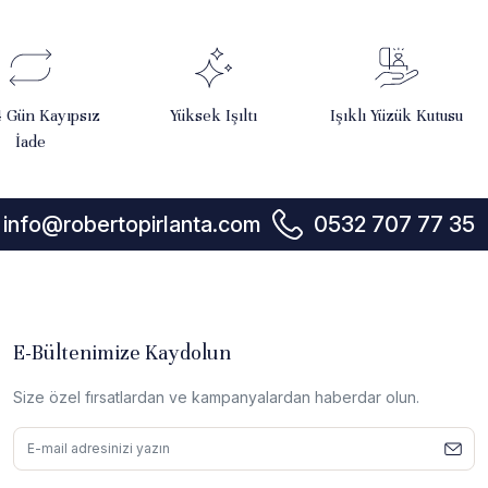
4 Gün Kayıpsız
Yüksek Işıltı
Işıklı Yüzük Kutusu
İade
info@robertopirlanta.com
0532 707 77 35
E-Bültenimize Kaydolun
Size özel fırsatlardan ve kampanyalardan haberdar olun.