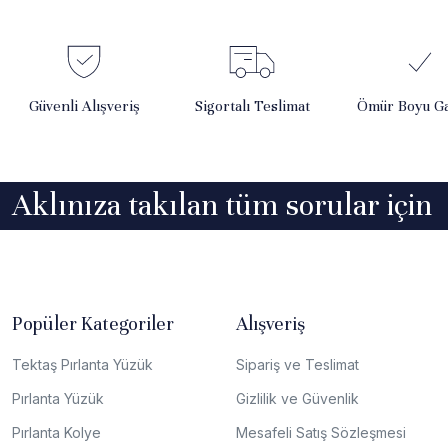
Güvenli Alışveriş
Sigortalı Teslimat
Ömür Boyu Ga
Aklınıza takılan tüm sorular için
Popüler Kategoriler
Alışveriş
Tektaş Pırlanta Yüzük
Sipariş ve Teslimat
Pırlanta Yüzük
Gizlilik ve Güvenlik
Pırlanta Kolye
Mesafeli Satış Sözleşmesi