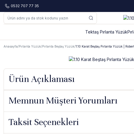
0532 707 77 35
Tektaş Pırlanta Yüzük
Pır
Anasayfa
Pırlanta Yüzük
Pırlanta Beştaş Yüzük
1.10 Karat Beştaş Pırlanta Yüzük | Rober
Ürün Açıklaması
Memnun Müşteri Yorumları
Taksit Seçenekleri