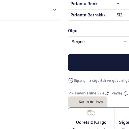
Pırlanta Renk
H
Pırlanta Berraklık
SI2
Ölçü
Siparişiniz sigortalı ve güvenli gö
Paylaş
Kargo bedava
Ücretsiz Kargo
Sigo