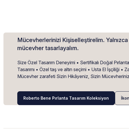
Mücevherlerinizi Kişiselleştirelim. Yalnızca 
mücevher tasarlayalım.
Size Özel Tasarım Deneyimi • Sertifikalı Doğal Pırlant
Tasarımı • Özel taş ve altın seçimi • Usta El İşçiliği 
Mücevher zarafeti Sizin Hikâyeniz, Sizin Mücevherini
Roberto Bene Pırlanta Tasarım Koleksiyon
İko