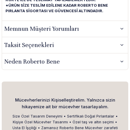
*ÜRÜN SİZE TESLİM EDİLENE KADAR ROBERTO BENE
PIRLANTA SİGORTASI VE GÜVENCESİ ALTINDADIR.
Memnun Müşteri Yorumları
Taksit Seçenekleri
Neden Roberto Bene
Mücevherlerinizi Kişiselleştirelim. Yalnızca sizin
hikayenize ait bir mücevher tasarlayalım.
Size Özel Tasarım Deneyimi • Sertifikalı Doğal Pırlantalar •
Kişiye Özel Mücevher Tasarımı • Özel taş ve altın seçimi •
Usta El İşçiliği • Zamansız Roberto Bene Mücevher zarafeti