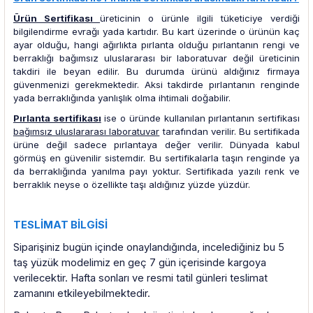
Ürün Sertifikası
üreticinin o ürünle ilgili tüketiciye verdiği
bilgilendirme evrağı yada kartıdır. Bu kart üzerinde o ürünün kaç
ayar olduğu, hangi ağırlıkta pırlanta olduğu pırlantanın rengi ve
berraklığı bağımsız uluslararası bir laboratuvar değil üreticinin
takdiri ile beyan edilir. Bu durumda ürünü aldığınız firmaya
güvenmenizi gerekmektedir. Aksi takdirde pırlantanın renginde
yada berraklığında yanlışlık olma ihtimali doğabilir.
Pırlanta sertifikası
ise o üründe kullanılan pırlantanın sertifikası
bağımsız uluslararası laboratuvar
tarafından verilir. Bu sertifikada
ürüne değil sadece pırlantaya değer verilir. Dünyada kabul
görmüş en güvenilir sistemdir. Bu sertifikalarla taşın renginde ya
da berraklığında yanılma payı yoktur. Sertifikada yazılı renk ve
berraklık neyse o özellikte taşı aldığınız yüzde yüzdür.
TESLİMAT BİLGİSİ
Siparişiniz bugün içinde onaylandığında, incelediğiniz bu 5
taş yüzük modelimiz en geç 7 gün içerisinde kargoya
verilecektir. Hafta sonları ve resmi tatil günleri teslimat
zamanını etkileyebilmektedir.