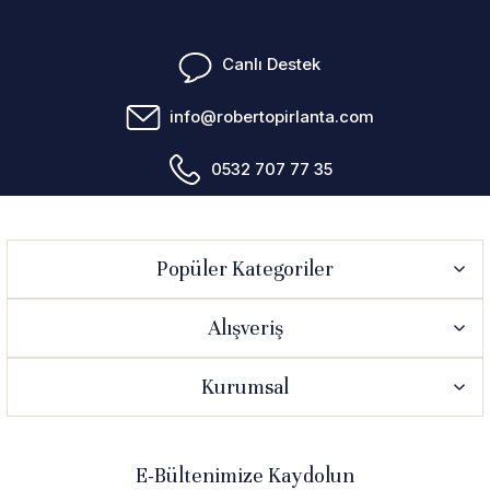
Canlı Destek
info@robertopirlanta.com
0532 707 77 35
Popüler Kategoriler
Alışveriş
Kurumsal
E-Bültenimize Kaydolun