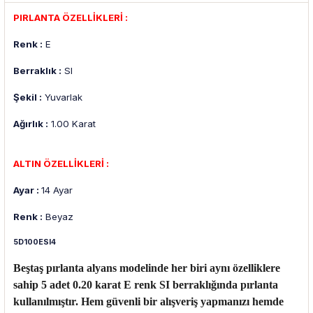
PIRLANTA ÖZELLİKLERİ :
Renk :
E
Berraklık :
SI
Şekil :
Yuvarlak
Ağırlık :
1.00 Karat
ALTIN ÖZELLİKLERİ :
Ayar :
14 Ayar
Renk :
Beyaz
5D100ESI4
Beştaş pırlanta alyans modelinde her biri aynı özelliklere
sahip 5 adet 0.20 karat E renk SI berraklığında pırlanta
kullanılmıştır. Hem güvenli bir alışveriş yapmanızı hemde