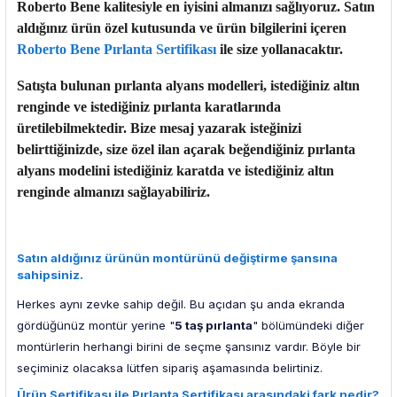
Roberto Bene kalitesiyle en iyisini almanızı sağlıyoruz. Satın
aldığınız ürün özel kutusunda ve ürün bilgilerini içeren
Roberto Bene Pırlanta Sertifikası
ile size yollanacaktır.
Satışta bulunan pırlanta alyans modelleri, istediğiniz altın
renginde ve istediğiniz pırlanta karatlarında
üretilebilmektedir. Bize mesaj yazarak isteğinizi
belirttiğinizde, size özel ilan açarak beğendiğiniz pırlanta
alyans modelini istediğiniz karatda ve istediğiniz altın
renginde almanızı sağlayabiliriz.
Satın aldığınız ürünün montürünü değiştirme şansına
sahipsiniz.
Herkes aynı zevke sahip değil. Bu açıdan şu anda ekranda
gördüğünüz montür yerine "
5 taş pırlanta
" bölümündeki diğer
montürlerin herhangi birini de seçme şansınız vardır. Böyle bir
seçiminiz olacaksa lütfen sipariş aşamasında belirtiniz.
Ürün Sertifikası ile Pırlanta Sertifikası arasındaki fark nedir?