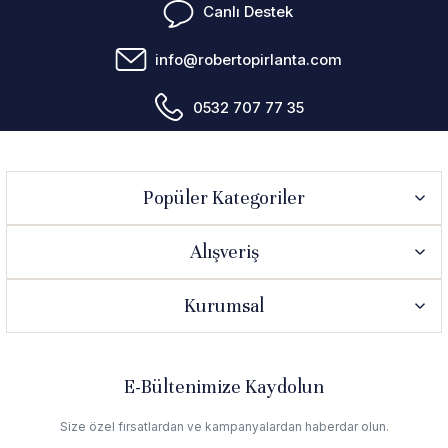
Canlı Destek
info@robertopirlanta.com
0532 707 77 35
Popüler Kategoriler
Alışveriş
Kurumsal
E-Bültenimize Kaydolun
Size özel fırsatlardan ve kampanyalardan haberdar olun.