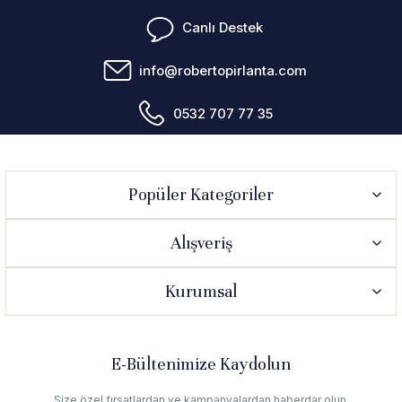
Canlı Destek
info@robertopirlanta.com
0532 707 77 35
Popüler Kategoriler
Alışveriş
Kurumsal
E-Bültenimize Kaydolun
Size özel fırsatlardan ve kampanyalardan haberdar olun.