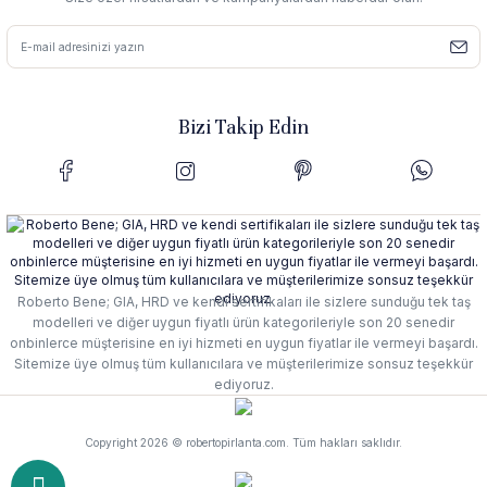
Bizi Takip Edin
Roberto Bene; GIA, HRD ve kendi sertifikaları ile sizlere sunduğu tek taş
modelleri ve diğer uygun fiyatlı ürün kategorileriyle son 20 senedir
onbinlerce müşterisine en iyi hizmeti en uygun fiyatlar ile vermeyi başardı.
Sitemize üye olmuş tüm kullanıcılara ve müşterilerimize sonsuz teşekkür
ediyoruz.
Copyright 2026 © robertopirlanta.com. Tüm hakları saklıdır.