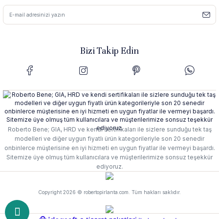
Bizi Takip Edin
Roberto Bene; GIA, HRD ve kendi sertifikaları ile sizlere sunduğu tek taş
modelleri ve diğer uygun fiyatlı ürün kategorileriyle son 20 senedir
onbinlerce müşterisine en iyi hizmeti en uygun fiyatlar ile vermeyi başardı.
Sitemize üye olmuş tüm kullanıcılara ve müşterilerimize sonsuz teşekkür
ediyoruz.
Copyright 2026 © robertopirlanta.com. Tüm hakları saklıdır.