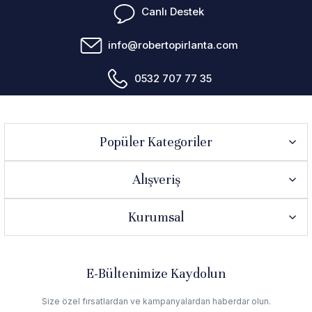
Canlı Destek
info@robertopirlanta.com
0532 707 77 35
Popüler Kategoriler
Alışveriş
Kurumsal
E-Bültenimize Kaydolun
Size özel fırsatlardan ve kampanyalardan haberdar olun.