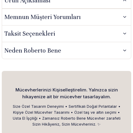
Ürün Açıklaması
Memnun Müşteri Yorumları
Taksit Seçenekleri
Neden Roberto Bene
Mücevherlerinizi Kişiselleştirelim. Yalnızca sizin
hikayenize ait bir mücevher tasarlayalım.
Size Özel Tasarım Deneyimi • Sertifikalı Doğal Pırlantalar •
Kişiye Özel Mücevher Tasarımı • Özel taş ve altın seçimi •
Usta El İşçiliği • Zamansız Roberto Bene Mücevher zarafeti
Sizin Hikâyeniz, Sizin Mücevheriniz. ✨