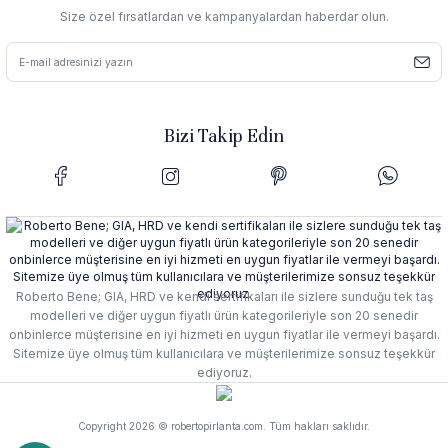
Size özel fırsatlardan ve kampanyalardan haberdar olun.
Bizi Takip Edin
Roberto Bene; GIA, HRD ve kendi sertifikaları ile sizlere sunduğu tek taş
modelleri ve diğer uygun fiyatlı ürün kategorileriyle son 20 senedir
onbinlerce müşterisine en iyi hizmeti en uygun fiyatlar ile vermeyi başardı.
Sitemize üye olmuş tüm kullanıcılara ve müşterilerimize sonsuz teşekkür
ediyoruz.
Copyright 2026 © robertopirlanta.com. Tüm hakları saklıdır.