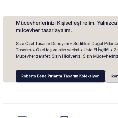
Mücevherlerinizi Kişiselleştirelim. Yalnızca 
mücevher tasarlayalım.
Size Özel Tasarım Deneyimi • Sertifikalı Doğal Pırlant
Tasarımı • Özel taş ve altın seçimi • Usta El İşçiliği 
Mücevher zarafeti Sizin Hikâyeniz, Sizin Mücevherini
Roberto Bene Pırlanta Tasarım Koleksiyon
İko