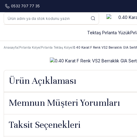
0532 707 77 35
Tektaş Pırlanta Yüzük
Pır
Anasayfa
Pırlanta Kolye
Pırlanta Tektaş Kolye
0.40 Karat F Renk VS2 Berraklık GIA Sertifi
Ürün Açıklaması
Memnun Müşteri Yorumları
Taksit Seçenekleri