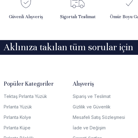
Güvenli Alışveriş
Sigortalı Teslimat
Ömür Boyu Ga
Aklınıza takılan tüm sorular için
Popüler Kategoriler
Alışveriş
Tektaş Pırlanta Yüzük
Sipariş ve Teslimat
Pırlanta Yüzük
Gizlilik ve Güvenlik
Pırlanta Kolye
Mesafeli Satış Sözleşmesi
Pırlanta Küpe
İade ve Değişim