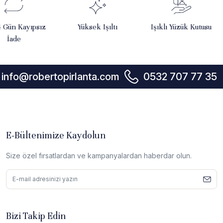
4 Gün Kayıpsız
Yüksek Işıltı
Işıklı Yüzük Kutusu
İade
info@robertopirlanta.com
0532 707 77 35
E-Bültenimize Kaydolun
Size özel fırsatlardan ve kampanyalardan haberdar olun.
Bizi Takip Edin