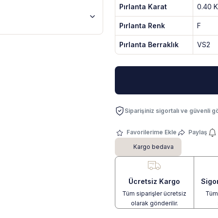
Pırlanta Karat
0.40 K
Pırlanta Renk
F
Pırlanta Berraklık
VS2
Siparişiniz sigortalı ve güvenli gö
Paylaş
Kargo bedava
Ücretsiz Kargo
Sigo
Tüm siparişler ücretsiz
Tüm 
olarak gönderilir.