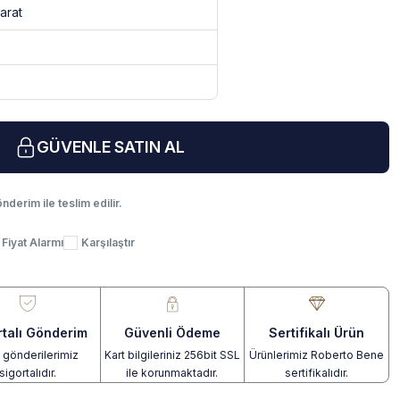
arat
GÜVENLE SATIN AL
nderim ile teslim edilir.
Fiyat Alarmı
Karşılaştır
rtalı Gönderim
Güvenli Ödeme
Sertifikalı Ürün
gönderilerimiz
Kart bilgileriniz 256bit SSL
Ürünlerimiz Roberto Bene
sigortalıdır.
ile korunmaktadır.
sertifikalıdır.