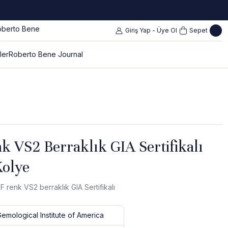
Giriş Yap - Üye Ol
Sepet
ler
Roberto Bene Journal
k VS2 Berraklık GIA Sertifikalı
Kolye
F renk VS2 berraklık GIA Sertifikalı
Gemological Institute of America