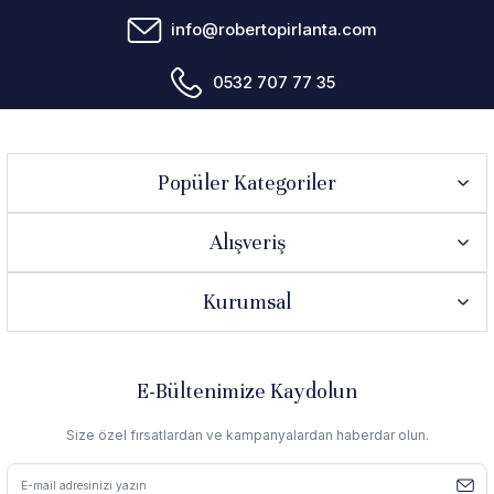
info@robertopirlanta.com
0532 707 77 35
Popüler Kategoriler
Alışveriş
Kurumsal
E-Bültenimize Kaydolun
Size özel fırsatlardan ve kampanyalardan haberdar olun.