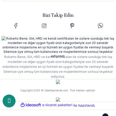
Bizi Takip Edin
Roberto Bene; GIA, HRD ve kendi sertifikaları ile sizlere sunduğu tek taş
modelleri ve diğer uygun fiyatlı ürün kategorileriyle son 20 senedir
onbinlerce müşterisine en iyi hizmeti en uygun fiyatlar ile vermeyi başardı.
Sitemize üye olmuş tüm kullanıcılara ve müşterilerimize sonsuz teşekkür
ediyoruz.
Copyright 2026 © robertopirlanta.com. Tüm hakları saklıdır.
ideasoft
e-
ile
ticaret
hazırlandı.
paketleri