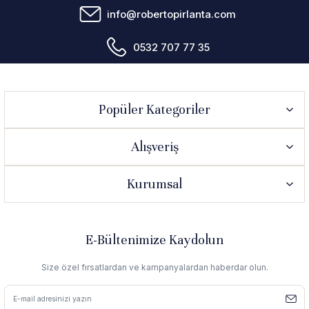
info@robertopirlanta.com
0532 707 77 35
Popüler Kategoriler
Alışveriş
Kurumsal
E-Bültenimize Kaydolun
Size özel fırsatlardan ve kampanyalardan haberdar olun.