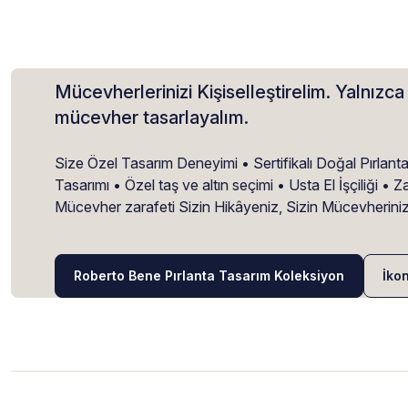
Mücevherlerinizi Kişiselleştirelim. Yalnızca 
mücevher tasarlayalım.
Size Özel Tasarım Deneyimi • Sertifikalı Doğal Pırlant
Tasarımı • Özel taş ve altın seçimi • Usta El İşçiliği 
Mücevher zarafeti Sizin Hikâyeniz, Sizin Mücevherini
Roberto Bene Pırlanta Tasarım Koleksiyon
İko