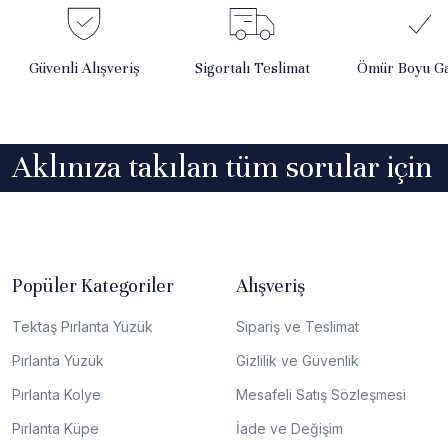
Güvenli Alışveriş
Sigortalı Teslimat
Ömür Boyu Ga
Aklınıza takılan tüm sorular için
Popüler Kategoriler
Alışveriş
Tektaş Pırlanta Yüzük
Sipariş ve Teslimat
Pırlanta Yüzük
Gizlilik ve Güvenlik
Pırlanta Kolye
Mesafeli Satış Sözleşmesi
Pırlanta Küpe
İade ve Değişim