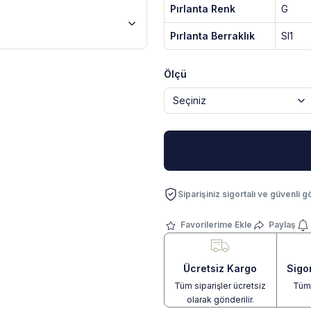
Pırlanta Renk
G
Pırlanta Berraklık
SI1
Ölçü
Siparişiniz sigortalı ve güvenli gö
Paylaş
Ücretsiz Kargo
Sigo
Tüm siparişler ücretsiz
Tüm 
olarak gönderilir.