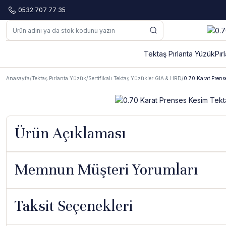
0532 707 77 35
Tektaş Pırlanta Yüzük
Pır
Anasayfa
Tektaş Pırlanta Yüzük
Sertifikalı Tektaş Yüzükler GIA & HRD
0.70 Karat Prens
Ürün Açıklaması
Memnun Müşteri Yorumları
Taksit Seçenekleri