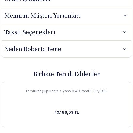
Memnun Müşteri Yorumları
Taksit Seçenekleri
Neden Roberto Bene
Birlikte Tercih Edilenler
Tamtur taşlı pırlanta alyans 0.40 karat F SI yüzük
43.196,03 TL