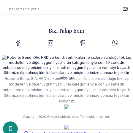
Bizi Takip Edin
Roberto Bene; GIA, HRD ve kendi sertifikaları ile sizlere sunduğu tek taş
modelleri ve diğer uygun fiyatlı ürün kategorileriyle son 20 senedir
onbinlerce müşterisine en iyi hizmeti en uygun fiyatlar ile vermeyi başardı.
Sitemize üye olmuş tüm kullanıcılara ve müşterilerimize sonsuz teşekkür
ediyoruz.
Copyright 2026 © robertopirlanta.com. Tüm hakları saklıdır.