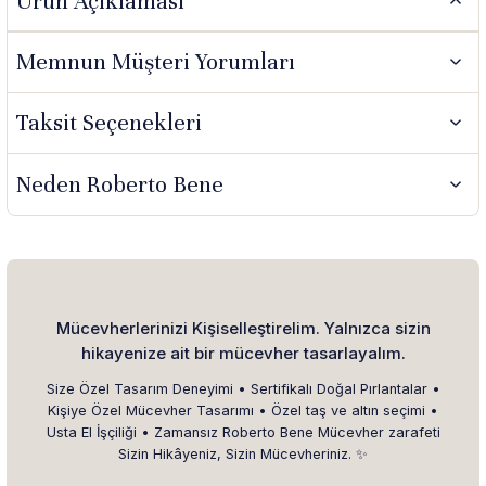
Ürün Açıklaması
Memnun Müşteri Yorumları
Taksit Seçenekleri
Neden Roberto Bene
Mücevherlerinizi Kişiselleştirelim. Yalnızca sizin
hikayenize ait bir mücevher tasarlayalım.
Size Özel Tasarım Deneyimi • Sertifikalı Doğal Pırlantalar •
Kişiye Özel Mücevher Tasarımı • Özel taş ve altın seçimi •
Usta El İşçiliği • Zamansız Roberto Bene Mücevher zarafeti
Sizin Hikâyeniz, Sizin Mücevheriniz. ✨