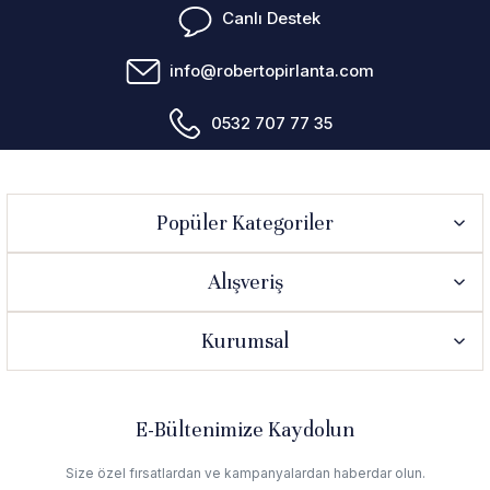
Canlı Destek
info@robertopirlanta.com
0532 707 77 35
Popüler Kategoriler
Alışveriş
Kurumsal
E-Bültenimize Kaydolun
Size özel fırsatlardan ve kampanyalardan haberdar olun.