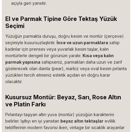
açıyla geri yansıtır.
El ve Parmak Tipine Göre Tektaş Yüzük
Seçimi
Yüzüğün parmakta duruşu, doğru kesim ve montür (çerçeve)
seçimiyle kusursuzlaştırılır.
İnce ve uzun parmaklara
sahip
kadınlar için prenses veya yuvarlak kesim taşlar, kalın
montürlerle dengeli bir görünüm yaratır.
Kısa veya kalın
parmak yapısına
sahipseniz, parmakları daha uzun ve zarif
gösterecek olan damla (pear), markiz veya oval kesim pırlanta
yüzükleri tercih etmeniz estetik açıdan en doğru karar
olacaktır.
Kusursuz Montür: Beyaz, Sarı, Rose Altın
ve Platin Farkı
Pırlantayı taşıyan altın yuva (montür) yüzüğün karakterini
belirler. Işıltıyı en iyi yansıtan
beyaz altın tektaşlar
evlilik
tekliflerinin modern favorisi iken, vintage bir sıcaklık arayanlar