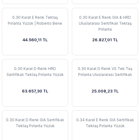
0.30 Karat E Renk Tektaş
0.30 Karat E Renk GIA & HRD
Pırlanta Yüzük | Roberto Bene
Uluslararası Sertifikalı Tektaş
Pırlanta
44.560,11 TL
26.827,01 TL
0.30 Karat D Renk HRD
0.30 Karat D Renk VS Tek Taş
Sertifikalı Tektaş Pırlanta Yüzük
Pırlanta Uluslararası Sertifikalı
63.657,30 TL
25.008,23 TL
0.30 Karat D Renk GIA Sertifikalı
0.34 Karat E Renk GIA Sertifikalı
Tektaş Pırlanta Yüzük
Tektaş Pırlanta Yüzük