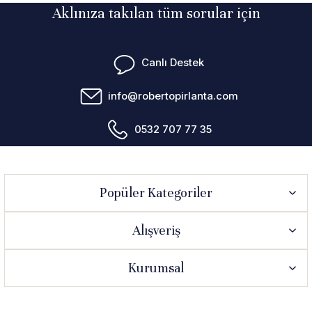
Aklınıza takılan tüm sorular için
Canlı Destek
info@robertopirlanta.com
0532 707 77 35
Popüler Kategoriler
Alışveriş
Kurumsal