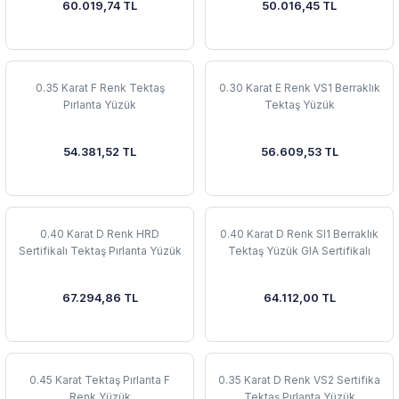
60.019,74 TL
50.016,45 TL
0.35 Karat F Renk Tektaş
0.30 Karat E Renk VS1 Berraklık
Pırlanta Yüzük
Tektaş Yüzük
54.381,52 TL
56.609,53 TL
0.40 Karat D Renk HRD
0.40 Karat D Renk SI1 Berraklık
Sertifikalı Tektaş Pırlanta Yüzük
Tektaş Yüzük GIA Sertifikalı
67.294,86 TL
64.112,00 TL
0.45 Karat Tektaş Pırlanta F
0.35 Karat D Renk VS2 Sertifika
Renk Yüzük
Tektaş Pırlanta Yüzük