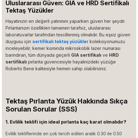
Uluslararası Güven: GIA ve HRD Sertifikalı
Tektaş Yüzükler
Hayatınızın en değerli yatırımını yaparken güven her şeydir.
Pırlantanızın özellikleri tamamen tarafsız, uluslararası
laboratuvarlar tarafından tescillenmiş olmalıdır. Bu eşsiz güven
duygusu için
sertifikalı tektaş yüzükler
koleksiyonumuzu
inceleyebilir; kemer kısmında mikroskobik lazer numarası
barındıran, tüm dünyada geçerli
GIA sertifikalı
ve
HRD
sertifikalı
pırlanta güvencesiyle hayalinizdeki yüzüğe
Roberto Bene kalitesiyle hemen sahip olabilirsiniz.
Tektaş Pırlanta Yüzük Hakkında Sıkça
Sorulan Sorular (SSS)
1. Evlilik teklifi için ideal pırlanta kaç karat olmalıdır?
Evlilik tekliflerinde en çok tercih edilen aralık 0.30 ile 0.50