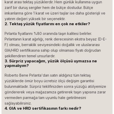
karat arası tektaş yüzüklerdir. Hem günlük kullanıma uygun
zarif bir duruş sergiler hem de bütçe dostudur. Bütçe
imkanlarına göre 1 karat ve üzeri taşlar ise daha gösterişli ve
yatırım değeri yüksek bir seçenektir.
2. Tektaş yüzük fiyatlarını en çok ne etkiler?
Pırlanta fiyatlarını %80 oranında taşın kalitesi belirler.
Pırlantanın karat ağırlığı, renk derecesinin ekstra beyaz (D-E-
F) olması, berraklık seviyesindeki doğallık ve uluslararası
GIA/HRD sertifikasına sahip olup olmaması fiyatı doğrudan
şekillendiren temel unsurlardır.
3. Sürpriz yapacağım, yüzük ölçüsü uymazsa ne
yapmalıyım?
Roberto Bene Pırlanta'dan satın aldığınız tüm tektaş
yüzüklerde ömür boyu ücretsiz ölçü değişim garantisi
bulunmaktadır. Sürpriz teklifinizden sonra yüzüğü atölyemize
göndererek veya mağazamıza getirerek taşın yapısına zarar
vermeden parmağa tam uyumlu hale getirilmesini
sağlayabilirsiniz.
4. GIA ve HRD sertifikasının farkı nedir?