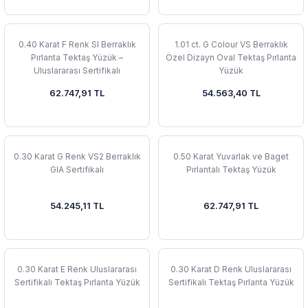
0.40 Karat F Renk SI Berraklık
1.01 ct. G Colour VS Berraklık
Pırlanta Tektaş Yüzük –
Özel Dizayn Oval Tektaş Pırlanta
Uluslararası Sertifikalı
Yüzük
62.747,91 TL
54.563,40 TL
0.30 Karat G Renk VS2 Berraklık
0.50 Karat Yuvarlak ve Baget
GIA Sertifikalı
Pırlantalı Tektaş Yüzük
54.245,11 TL
62.747,91 TL
0.30 Karat E Renk Uluslararası
0.30 Karat D Renk Uluslararası
Sertifikalı Tektaş Pırlanta Yüzük
Sertifikalı Tektaş Pırlanta Yüzük