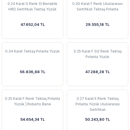
0.24 Karat G Renk SI Berraklık
0.30 Karat F Renk Uluslararası
HRD Sertifikalı Tektaş Yüzük
Sertifikalı Tektaş Pırlanta
47.652,04 TL
29.555,18 TL
0.34 Karat Tektaş Pırlanta Yüzük
0.25 Karat F SI2 Renk Tektaş
Pırlanta Yüzük
56.836,88 TL
47.288,28 TL
0.25 Karat F Renk Tektaş Pırlanta
0.27 Karat E Renk Tektaş
Yüzük | Roberto Bene
Pırlanta Yüzük Uluslararası
Sertifikalı
54.654,34 TL
50.243,80 TL