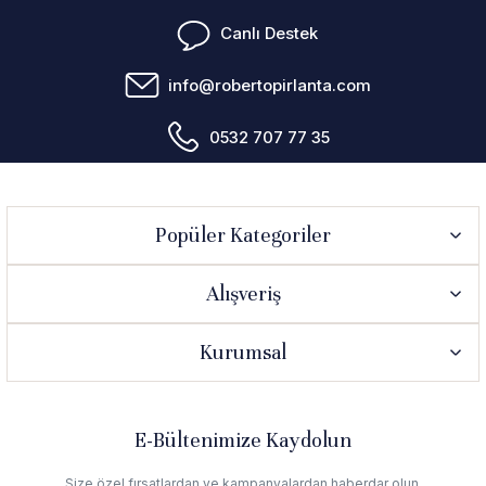
Canlı Destek
info@robertopirlanta.com
0532 707 77 35
Popüler Kategoriler
Alışveriş
Kurumsal
E-Bültenimize Kaydolun
Size özel fırsatlardan ve kampanyalardan haberdar olun.