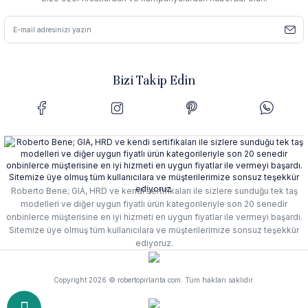
Bizi Takip Edin
Roberto Bene; GIA, HRD ve kendi sertifikaları ile sizlere sunduğu tek taş
modelleri ve diğer uygun fiyatlı ürün kategorileriyle son 20 senedir
onbinlerce müşterisine en iyi hizmeti en uygun fiyatlar ile vermeyi başardı.
Sitemize üye olmuş tüm kullanıcılara ve müşterilerimize sonsuz teşekkür
ediyoruz.
Copyright 2026 © robertopirlanta.com. Tüm hakları saklıdır.