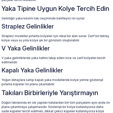
Yaka Tipine Uygun Kolye Tercih Edin
 Yüzük
 Kolye
Gelinliğin yaka kesimi takı seçiminde belirleyici rol oynar.
Straplez Gelinlikler
Straplez modeller pırlanta kolyeler için ideal bir alan sunar. Zarif bir tektaş
kolye veya su yolu kolye şık bir görünüm oluşturabilir.
V Yaka Gelinlikler
V yaka gelinliklerde yaka hattını takip eden ince ve zarif kolyeler tercih
edilmelidir.
Kapalı Yaka Gelinlikler
Yoğun detaylara sahip kapalı yaka modellerde kolye yerine gösterişli
pırlanta küpeler ön plana çıkarılabilir.
Takıları Birbirleriyle Yarıştırmayın
Düğün takılarında en sık yapılan hatalardan biri tüm parçaların aynı anda ön
plana çıkarılmaya çalışılmasıdır. Gösterişli bir kolye kullanılıyorsa daha
sade küpeler tercih edilmeli, dikkat çekici küpeler kullanılıyorsa kolye