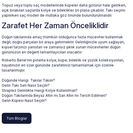
Topuz veya toplu saç modellerinde küpeler daha görünür hale gelirken,
açık bırakılan saçlarda kolye ve bileklikler ön plana çıkabilir. Takı seçimi
yapılırken saç modeli de mutlaka göz önünde bulundurulmalıdır.
Zarafet Her Zaman Önceliklidir
Düğün takılarında amaç mümkün olduğunca fazla mücevher kullanmak
değil, doğru parçaları bir araya getirmektir. Gelinliğinizle uyum sağlayan,
kişisel tarzınızı yansıtan ve zamansız şıklık sunan mücevherler düğün
gününüzün en değerli tamamlayıcıları olacaktır.
Roberto Bene'nin pırlanta kolye, küpe, bileklik ve yüzük koleksiyonları,
hayatınızın en özel gününde zarafetinizi tamamlamak için özenle
tasarlanmıştır.
Düğünde Hangi Takılar Takılır?
Gelin Takı Seti Nasıl Seçilir?
Straplez Gelinlikte Hangi Kolye Kullanılmalı?
Düğün Takılarında Beyaz Altın mı Sarı Altın mı Tercih Edilmeli?
Gelin Küpesi Nasıl Seçilir?
Tüm Bloglar