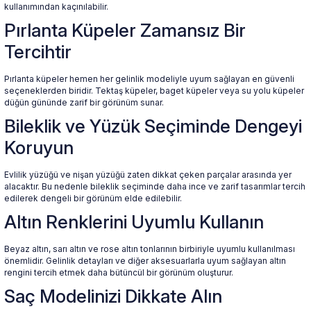
kullanımından kaçınılabilir.
Pırlanta Küpeler Zamansız Bir
Tercihtir
Pırlanta küpeler hemen her gelinlik modeliyle uyum sağlayan en güvenli
seçeneklerden biridir. Tektaş küpeler, baget küpeler veya su yolu küpeler
düğün gününde zarif bir görünüm sunar.
Bileklik ve Yüzük Seçiminde Dengeyi
Koruyun
Evlilik yüzüğü ve nişan yüzüğü zaten dikkat çeken parçalar arasında yer
alacaktır. Bu nedenle bileklik seçiminde daha ince ve zarif tasarımlar tercih
edilerek dengeli bir görünüm elde edilebilir.
Altın Renklerini Uyumlu Kullanın
Beyaz altın, sarı altın ve rose altın tonlarının birbiriyle uyumlu kullanılması
önemlidir. Gelinlik detayları ve diğer aksesuarlarla uyum sağlayan altın
rengini tercih etmek daha bütüncül bir görünüm oluşturur.
Saç Modelinizi Dikkate Alın