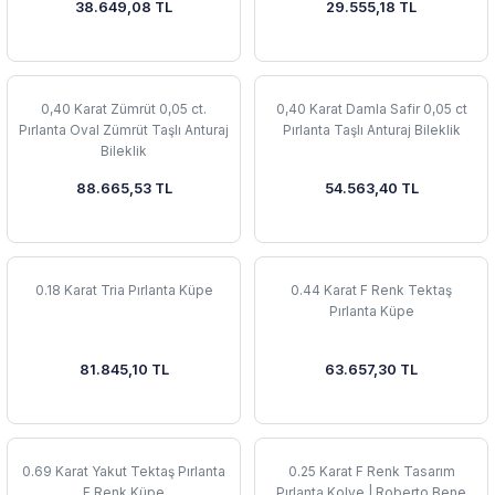
38.649,08 TL
29.555,18 TL
0,40 Karat Zümrüt 0,05 ct.
0,40 Karat Damla Safir 0,05 ct
Pırlanta Oval Zümrüt Taşlı Anturaj
Pırlanta Taşlı Anturaj Bileklik
Bileklik
88.665,53 TL
54.563,40 TL
0.18 Karat Tria Pırlanta Küpe
0.44 Karat F Renk Tektaş
Pırlanta Küpe
81.845,10 TL
63.657,30 TL
0.69 Karat Yakut Tektaş Pırlanta
0.25 Karat F Renk Tasarım
F Renk Küpe
Pırlanta Kolye | Roberto Bene