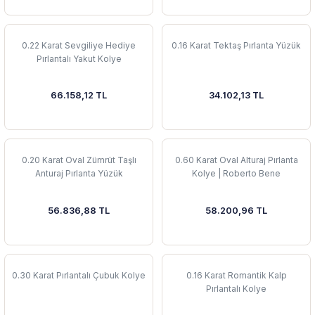
0.22 Karat Sevgiliye Hediye
0.16 Karat Tektaş Pırlanta Yüzük
Pırlantalı Yakut Kolye
66.158,12 TL
34.102,13 TL
0.20 Karat Oval Zümrüt Taşlı
0.60 Karat Oval Alturaj Pırlanta
Anturaj Pırlanta Yüzük
Kolye | Roberto Bene
56.836,88 TL
58.200,96 TL
0.30 Karat Pırlantalı Çubuk Kolye
0.16 Karat Romantik Kalp
Pırlantalı Kolye