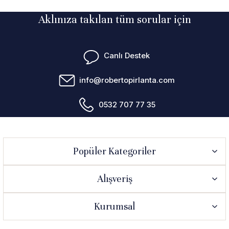
Aklınıza takılan tüm sorular için
Canlı Destek
info@robertopirlanta.com
0532 707 77 35
Popüler Kategoriler
Alışveriş
Kurumsal