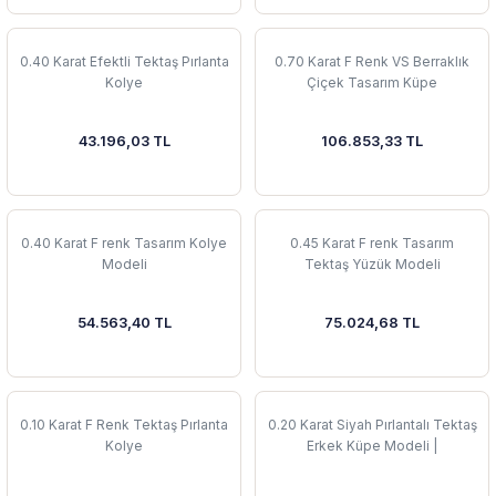
0.40 Karat Efektli Tektaş Pırlanta
0.70 Karat F Renk VS Berraklık
Kolye
Çiçek Tasarım Küpe
43.196,03 TL
106.853,33 TL
0.40 Karat F renk Tasarım Kolye
0.45 Karat F renk Tasarım
Modeli
Tektaş Yüzük Modeli
54.563,40 TL
75.024,68 TL
0.10 Karat F Renk Tektaş Pırlanta
0.20 Karat Siyah Pırlantalı Tektaş
Kolye
Erkek Küpe Modeli |