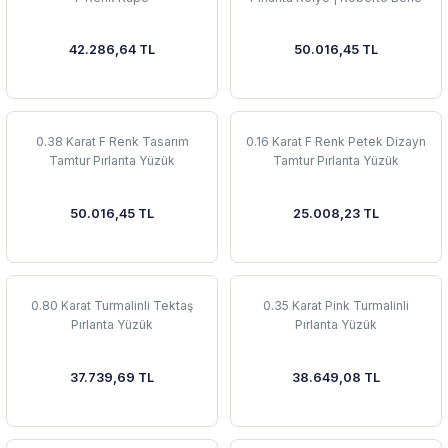
42.286,64 TL
50.016,45 TL
0.38 Karat F Renk Tasarım
0.16 Karat F Renk Petek Dizayn
Tamtur Pırlanta Yüzük
Tamtur Pırlanta Yüzük
50.016,45 TL
25.008,23 TL
0.80 Karat Turmalinli Tektaş
0.35 Karat Pink Turmalinli
Pırlanta Yüzük
Pırlanta Yüzük
37.739,69 TL
38.649,08 TL