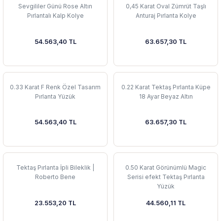
Sevgililer Günü Rose Altın
0,45 Karat Oval Zümrüt Taşlı
Pırlantalı Kalp Kolye
Anturaj Pırlanta Kolye
54.563,40 TL
63.657,30 TL
0.33 Karat F Renk Özel Tasarım
0.22 Karat Tektaş Pırlanta Küpe
Pırlanta Yüzük
18 Ayar Beyaz Altın
54.563,40 TL
63.657,30 TL
Tektaş Pırlanta İpli Bileklik |
0.50 Karat Görünümlü Magic
Roberto Bene
Serisi efekt Tektaş Pırlanta
Yüzük
23.553,20 TL
44.560,11 TL