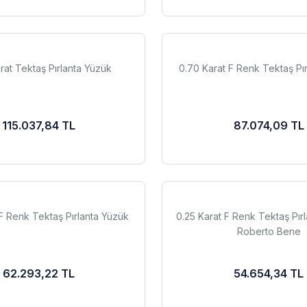
rat Tektaş Pırlanta Yüzük
0.70 Karat F Renk Tektaş Pı
115.037,84 TL
87.074,09 TL
F Renk Tektaş Pırlanta Yüzük
0.25 Karat F Renk Tektaş Pırl
Roberto Bene
62.293,22 TL
54.654,34 TL