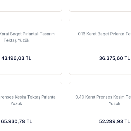
Karat Baget Pırlantalı Tasarım
0.16 Karat Baget Pırlanta T
Tektaş Yüzük
43.196,03 TL
36.375,60 TL
Prenses Kesim Tektaş Pırlanta
0.40 Karat Prenses Kesim Tek
Yüzük
Yüzük
65.930,78 TL
52.289,93 TL