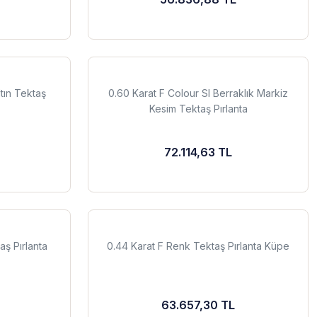
ltın Tektaş
0.60 Karat F Colour SI Berraklık Markiz
Kesim Tektaş Pırlanta
72.114,63 TL
aş Pırlanta
0.44 Karat F Renk Tektaş Pırlanta Küpe
63.657,30 TL