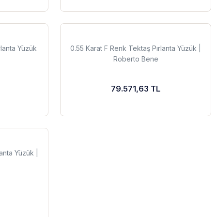
rlanta Yüzük
0.55 Karat F Renk Tektaş Pırlanta Yüzük |
Roberto Bene
79.571,63 TL
anta Yüzük |