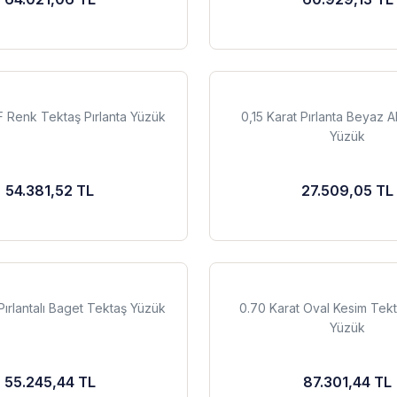
F Renk Tektaş Pırlanta Yüzük
0,15 Karat Pırlanta Beyaz A
Yüzük
54.381,52 TL
27.509,05 TL
Pırlantalı Baget Tektaş Yüzük
0.70 Karat Oval Kesim Tekt
Yüzük
55.245,44 TL
87.301,44 TL