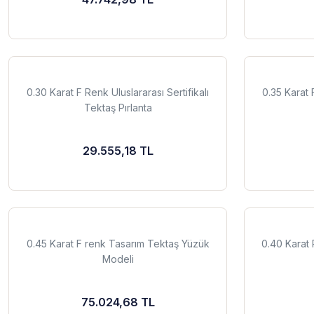
0.30 Karat F Renk Uluslararası Sertifikalı
0.35 Karat 
Tektaş Pırlanta
29.555,18 TL
0.45 Karat F renk Tasarım Tektaş Yüzük
0.40 Karat 
Modeli
75.024,68 TL