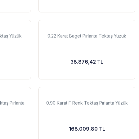
ektaş Yüzük
0.22 Karat Baget Pırlanta Tektaş Yüzük
38.876,42 TL
taş Pırlanta
0.90 Karat F Renk Tektaş Pırlanta Yüzük
168.009,80 TL