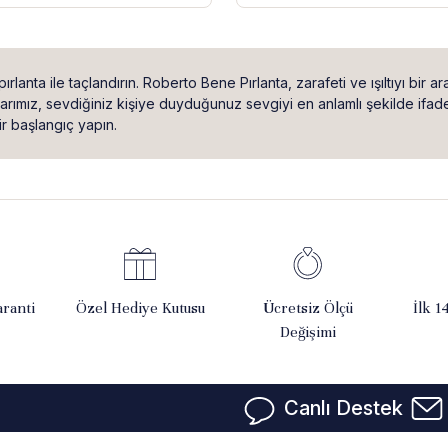
ırlanta ile taçlandırın. Roberto Bene Pırlanta, zarafeti ve ışıltıyı bir a
ımız, sevdiğiniz kişiye duyduğunuz sevgiyi en anlamlı şekilde ifade e
r başlangıç yapın.
ranti
Özel Hediye Kutusu
Ücretsiz Ölçü
İlk 1
Değişimi
Canlı Destek