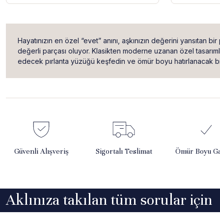
Hayatınızın en özel “evet” anını, aşkınızın değerini yansıtan bir p
değerli parçası oluyor. Klasikten moderne uzanan özel tasarımlar
edecek pırlanta yüzüğü keşfedin ve ömür boyu hatırlanacak bi
Güvenli Alışveriş
Sigortalı Teslimat
Ömür Boyu Ga
Aklınıza takılan tüm sorular için