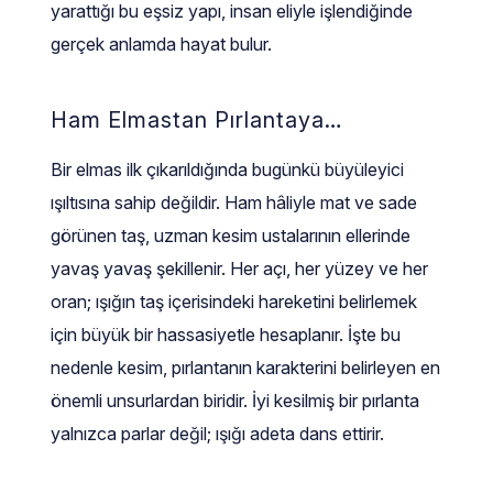
yarattığı bu eşsiz yapı, insan eliyle işlendiğinde
gerçek anlamda hayat bulur.
Ham Elmastan Pırlantaya…
Bir elmas ilk çıkarıldığında bugünkü büyüleyici
ışıltısına sahip değildir. Ham hâliyle mat ve sade
görünen taş, uzman kesim ustalarının ellerinde
yavaş yavaş şekillenir. Her açı, her yüzey ve her
oran; ışığın taş içerisindeki hareketini belirlemek
için büyük bir hassasiyetle hesaplanır. İşte bu
nedenle kesim, pırlantanın karakterini belirleyen en
önemli unsurlardan biridir. İyi kesilmiş bir pırlanta
yalnızca parlar değil; ışığı adeta dans ettirir.