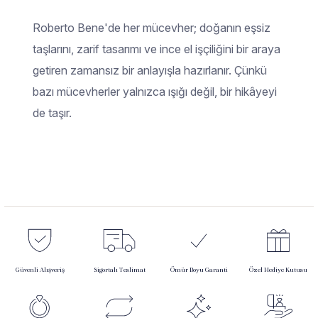
Roberto Bene'de her mücevher; doğanın eşsiz
taşlarını, zarif tasarımı ve ince el işçiliğini bir araya
getiren zamansız bir anlayışla hazırlanır. Çünkü
bazı mücevherler yalnızca ışığı değil, bir hikâyeyi
de taşır.
Güvenli Alışveriş
Sigortalı Teslimat
Ömür Boyu Garanti
Özel Hediye Kutusu