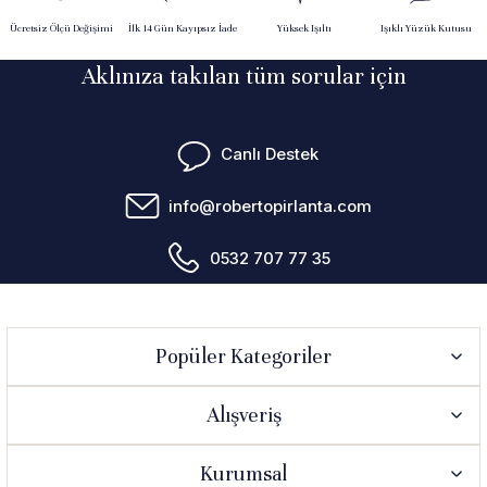
Ücretsiz Ölçü Değişimi
İlk 14 Gün Kayıpsız İade
Yüksek Işıltı
Işıklı Yüzük Kutusu
Aklınıza takılan tüm sorular için
Canlı Destek
info@robertopirlanta.com
0532 707 77 35
Popüler Kategoriler
Alışveriş
Kurumsal