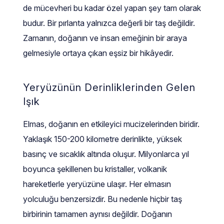
de mücevheri bu kadar özel yapan şey tam olarak
budur. Bir pırlanta yalnızca değerli bir taş değildir.
 Yüzük
 Kolye
Zamanın, doğanın ve insan emeğinin bir araya
gelmesiyle ortaya çıkan eşsiz bir hikâyedir.
Yeryüzünün Derinliklerinden Gelen
Işık
Elmas, doğanın en etkileyici mucizelerinden biridir.
Yaklaşık 150-200 kilometre derinlikte, yüksek
basınç ve sıcaklık altında oluşur. Milyonlarca yıl
boyunca şekillenen bu kristaller, volkanik
hareketlerle yeryüzüne ulaşır. Her elmasın
yolculuğu benzersizdir. Bu nedenle hiçbir taş
birbirinin tamamen aynısı değildir. Doğanın