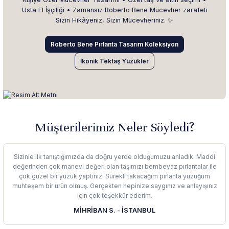
Usta El İşçiliği • Zamansız Roberto Bene Mücevher zarafeti
Sizin Hikâyeniz, Sizin Mücevheriniz. ✨
Roberto Bene Pırlanta Tasarım Koleksiyon
İkonik Tektaş Yüzükler
Müşterilerimiz Neler Söyledi?
Sizinle ilk tanıştığımızda da doğru yerde olduğumuzu anladık. Maddi
değerinden çok manevi değeri olan taşımızı bembeyaz pırlantalar ile
çok güzel bir yüzük yaptınız. Sürekli takacağım pırlanta yüzüğüm
muhteşem bir ürün olmuş. Gerçekten hepinize saygınız ve anlayışınız
için çok teşekkür ederim.
MİHRİBAN S. - İSTANBUL