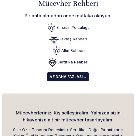
Mücevher Rehberi
Pırlanta almadan önce mutlaka okuyun.
Elmasın Yolculuğu
Tektaş Rehberi
Altın Rehberi
Sertifika Rehberi
VE DAHA FAZLASI...
Mücevherlerinizi Kişiselleştirelim. Yalnızca sizin
hikayenize ait bir mücevher tasarlayalım.
Size Özel Tasarım Deneyimi • Sertifikalı Doğal Pırlantalar •
Kişiye Özel Mücevher Tasarımı • Özel taş ve altın seçimi •