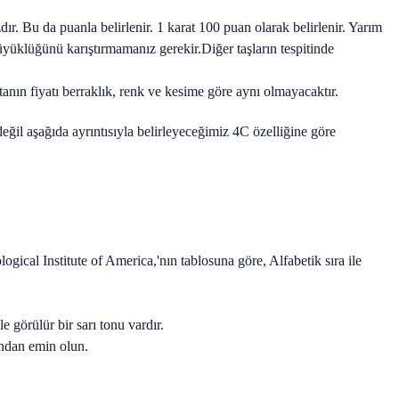
zdır. Bu da puanla belirlenir. 1 karat 100 puan olarak belirlenir. Yarım
 büyüklüğünü karıştırmamanız gerekir.Diğer taşların tespitinde
ntanın fiyatı berraklık, renk ve kesime göre aynı olmayacaktır.
eğil aşağıda ayrıntısıyla belirleyeceğimiz 4C özelliğine göre
ogical Institute of America,'nın tablosuna göre, Alfabetik sıra ile
 görülür bir sarı tonu vardır.
ğundan emin olun.