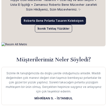
Usta El İşçiliği • Zamansız Roberto Bene Mücevher zarafeti
Sizin Hikâyeniz, Sizin Mücevheriniz. ✨
Roberto Bene Pırlanta Tasarım Koleksiyon
İkonik Tektaş Yüzükler
Müşterilerimiz Neler Söyledi?
Sizinle ilk tanıştığımızda da doğru yerde olduğumuzu anladık. Maddi
değerinden çok manevi değeri olan taşımızı bembeyaz pırlantalar ile
çok güzel bir yüzük yaptınız. Sürekli takacağım pırlanta yüzüğüm
muhteşem bir ürün olmuş. Gerçekten hepinize saygınız ve anlayışınız
için çok teşekkür ederim.
MİHRİBAN S. - İSTANBUL