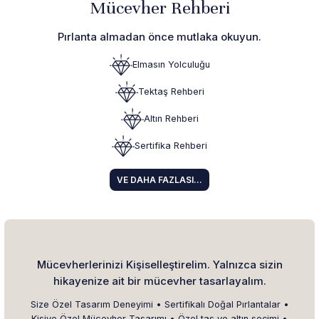
Mücevher Rehberi
Pırlanta almadan önce mutlaka okuyun.
Elmasın Yolculuğu
Tektaş Rehberi
Altın Rehberi
Sertifika Rehberi
VE DAHA FAZLASI...
Mücevherlerinizi Kişiselleştirelim. Yalnızca sizin
hikayenize ait bir mücevher tasarlayalım.
Size Özel Tasarım Deneyimi • Sertifikalı Doğal Pırlantalar •
Kişiye Özel Mücevher Tasarımı • Özel taş ve altın seçimi •