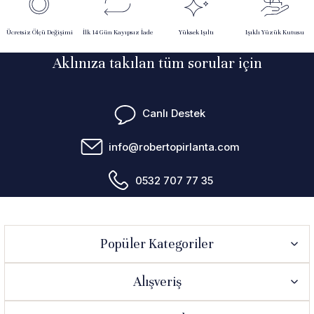
Ücretsiz Ölçü Değişimi
İlk 14 Gün Kayıpsız İade
Yüksek Işıltı
Işıklı Yüzük Kutusu
Aklınıza takılan tüm sorular için
Canlı Destek
info@robertopirlanta.com
0532 707 77 35
Popüler Kategoriler
Alışveriş