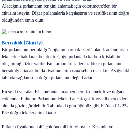
Alacağınız pırlantanın rengini anlamak için colorimetre'den bir
çıktısını isteyin. Diğer pırlantalarla karşılaştırın ve sertifikasının doğru
olduğundan emin olun.
Berraklık (Clarity)
Bir pırlantanın berraklığı "doğanın parmak izleri" olarak adlandırılan
lekelerine bakılarak belirlenir. Çoğu pırlantada karbon kristalinin
oluşturduğu izler vardır. Bu karbon kristaller azaldıkça pırlantanın
berraklığı artacak bu da fiyatının artmasına sebep olacaktır. Aşağıdaki
tabloda sağdan sola doğru pırlantanın değeri artar.
En solda yer alan FL , pırlanta tamamen berrak demektir ve doğada
çok ender bulunur. Pırlantının lekeleri ancak çok kuvvetli mercekler
altında gözle görülebilir. Tabloda da
gördüğünüz gibi FL'den P1-P2-
P3e doğru lekeler artmaktadır.
Pırlanta fiyatlarında 4C çok önemli bir rol oynar. Kesimin ve