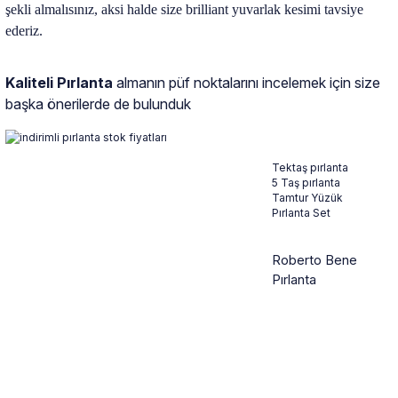
şekli almalısınız, aksi halde size brilliant yuvarlak kesimi tavsiye
ederiz.
Kaliteli Pırlanta
almanın püf noktalarını incelemek için size
başka önerilerde de bulunduk
Tektaş pırlanta
5 Taş pırlanta
Tamtur Yüzük
Pırlanta Set
Roberto Bene
Pırlanta