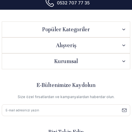
0532 707 77 35
Popüler Kategoriler
Alışveriş
Kurumsal
E-Bültenimize Kaydolun
Size özel fırsatlardan ve kampanyalardan haberdar olun.
Bizi Takip Edin