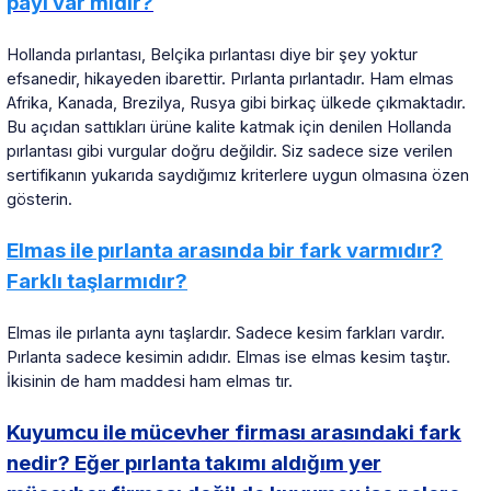
payı var mıdır?
Hollanda pırlantası, Belçika pırlantası diye bir şey yoktur
efsanedir, hikayeden ibarettir. Pırlanta pırlantadır. Ham elmas
Afrika, Kanada, Brezilya, Rusya gibi birkaç ülkede çıkmaktadır.
Bu açıdan sattıkları ürüne kalite katmak için denilen Hollanda
pırlantası gibi vurgular doğru değildir. Siz sadece size verilen
sertifikanın yukarıda saydığımız kriterlere uygun olmasına özen
gösterin.
Elmas ile pırlanta arasında bir fark varmıdır?
Farklı taşlarmıdır?
Elmas ile pırlanta aynı taşlardır. Sadece kesim farkları vardır.
Pırlanta sadece kesimin adıdır. Elmas ise elmas kesim taştır.
İkisinin de ham maddesi ham elmas tır.
Kuyumcu ile mücevher firması arasındaki fark
nedir? Eğer pırlanta takımı aldığım yer