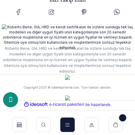
Roberto Bene; GIA, HRD ve kendi sertifikaları ile sizlere sunduğu tek taş
modelleri ve diğer uygun fiyatlı ürün kategorileriyle son 20 senedir
onbinlerce müşterisine en iyi hizmeti en uygun fiyatlar ile vermeyi başardı.
Sitemize üye olmuş tüm kullanıcılara ve müşterilerimize sonsuz teşekkür
ediyoruz.
Copyright 2026 © robertopirlanta.com. Tüm hakları saklıdır.
ideasoft
e-
ile
ticaret
hazırlandı.
paketleri