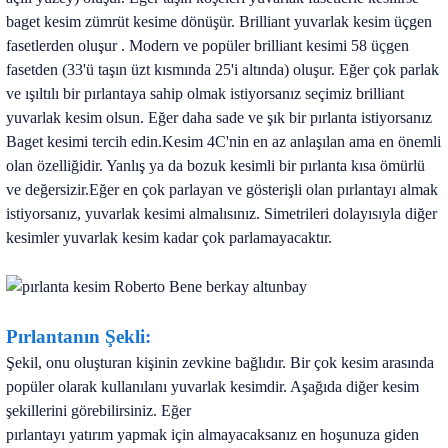
baget kesim zümrüt kesime dönüşür. Brilliant yuvarlak kesim üçgen
fasetlerden oluşur . Modern ve popüler brilliant kesimi 58 üçgen
fasetden (33'ü taşın üzt kısmında 25'i altında) oluşur. Eğer çok parlak
ve ışıltılı bir pırlantaya sahip olmak istiyorsanız seçimiz brilliant
yuvarlak kesim olsun. Eğer daha sade ve şık bir pırlanta istiyorsanız
Baget kesimi tercih edin.Kesim 4C'nin en az anlaşılan ama en önemli
olan
özelliğidir. Yanlış ya da bozuk kesimli bir pırlanta kısa ömürlü
ve değersizir.Eğer en çok parlayan ve gösterişli olan pırlantayı almak
istiyorsanız, yuvarlak kesimi almalısınız.
Simetrileri dolayısıyla diğer
kesimler yuvarlak kesim kadar çok parlamayacaktır.
Pırlantanın Şekli:
Şekil, onu oluşturan kişinin zevkine bağlıdır. Bir çok kesim arasında
popüler olarak kullanılanı yuvarlak kesimdir. Aşağıda diğer kesim
şekillerini görebilirsiniz. Eğer
pırlantayı yatırım yapmak için almayacaksanız en hoşunuza giden