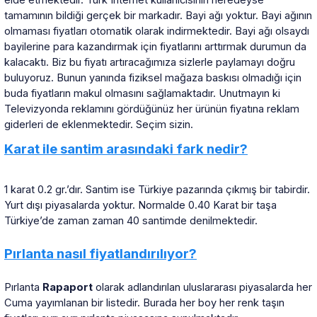
elde etmektedir. Türk Internet kullanıcısının neredeyse
tamamının bildiği gerçek bir markadır. Bayi ağı yoktur. Bayi ağının
olmaması fiyatları otomatik olarak indirmektedir. Bayi ağı olsaydı
bayilerine para kazandırmak için fiyatlarını arttırmak durumun da
kalacaktı. Biz bu fiyatı artıracağımıza sizlerle paylamayı doğru
buluyoruz. Bunun yanında fiziksel mağaza baskısı olmadığı için
buda fiyatların makul olmasını sağlamaktadır. Unutmayın ki
Televizyonda reklamını gördüğünüz her ürünün fiyatına reklam
giderleri de eklenmektedir. Seçim sizin.
Karat ile santim arasındaki fark nedir?
1 karat 0.2 gr.’dır. Santim ise Türkiye pazarında çıkmış bir tabirdir.
Yurt dışı piyasalarda yoktur. Normalde 0.40 Karat bir taşa
Türkiye’de zaman zaman 40 santimde denilmektedir.
Pırlanta nasıl fiyatlandırılıyor?
Pırlanta
Rapaport
olarak adlandırılan uluslararası piyasalarda her
Cuma yayımlanan bir listedir. Burada her boy her renk taşın